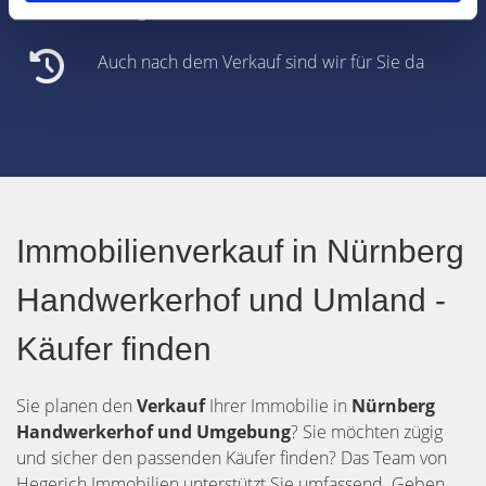
Übergabe
Auch nach dem Verkauf sind wir für Sie da
Immobilienverkauf in Nürnberg
Handwerkerhof und Umland -
Käufer finden
Sie planen den
Verkauf
Ihrer Immobilie in
Nürnberg
Handwerkerhof und Umgebung
? Sie möchten zügig
und sicher den passenden Käufer finden? Das Team von
Hegerich Immobilien unterstützt Sie umfassend. Geben