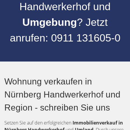
Handwerkerhof
und
Umgebung
? Jetzt
anrufen:
0911 131605-0
Wohnung verkaufen in
Nürnberg Handwerkerhof und
Region - schreiben Sie uns
Setzen Sie auf den erfolgreichen
Immobilienverkauf in
Nürnberg Handwerkerhof
und
Umland
. Durch unsere