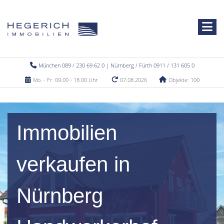
München 089 / 230 69 62 0 | Nürnberg / Fürth 0911 / 131 605 0
Mo. - Fr. 09.00 - 18.00 Uhr
07.08.2026
Objekte: 100
Immobilien
verkaufen in
Nürnberg