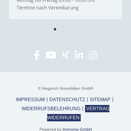
Montag bis Freitag 09:00 - 18:00 Uhr
Termine nach Vereinbarung
© Hegerich Immobilien GmbH
IMPRESSUM
DATENSCHUTZ
SITEMAP
WIDERRUFSBELEHRUNG
VERTRAG
WIDERRUFEN
Powered by
Immonia GmbH