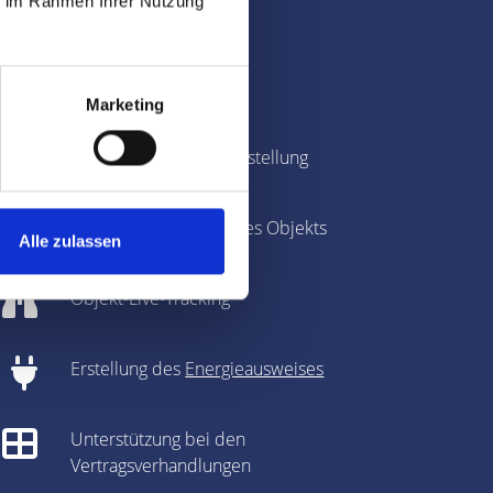
ie im Rahmen Ihrer Nutzung
tungen
Immobilienbewertung
Marketing
Fotografie & Exposé-Erstellung
360-Grad-Panorama des Objekts
Alle zulassen
Objekt-Live-Tracking
Erstellung des
Energieausweises
Unterstützung bei den
Vertragsverhandlungen