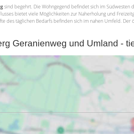
rg
sind begehrt. Die Wohngegend befindet sich im Südwesten de
lusses bietet viele Möglichkeiten zur Naherholung und Freizeit
fte des täglichen Bedarfs befinden sich im nahen Umfeld. Der ö
rg Geranienweg und Umland - tie