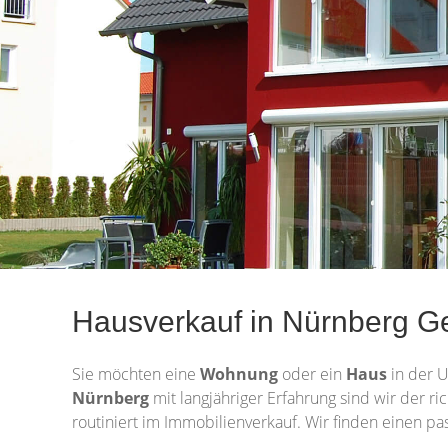
Hausverkauf in Nürnberg Ge
Sie möchten eine
Wohnung
oder ein
Haus
in der 
Nürnberg
mit langjähriger Erfahrung sind wir der r
routiniert im Immobilienverkauf. Wir finden einen pa