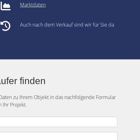
Marktdaten
Auch nach dem Verkauf sind wir für Sie da
ufer finden
 Daten zu Ihrem Objekt in das nachfolgende Formular
Ihr Projekt.