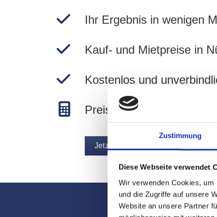
Ihr Ergebnis in wenigen M
Kauf- und Mietpreise in N
Kostenlos und unverbindli
Preise in Nürnberg berec
Zustimmung
Jetzt Immobilie bewerten
Diese Webseite verwendet 
Wir verwenden Cookies, um I
und die Zugriffe auf unsere 
Website an unsere Partner fü