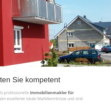
ten Sie kompetent
Als professionelle
Immobilienmakler für
itzen exzellente lokale Marktkenntnisse und sind