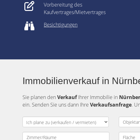
Vorbereitung des
Kaufvertrages/Mietvertrages
Besichtigungen
Immobilienverkauf in Nürn
Sie planen den
Verkauf
Ihrer Immobilie in
Nürnbe
ein. Senden Sie uns dann Ihre
Verkaufsanfrage
. U