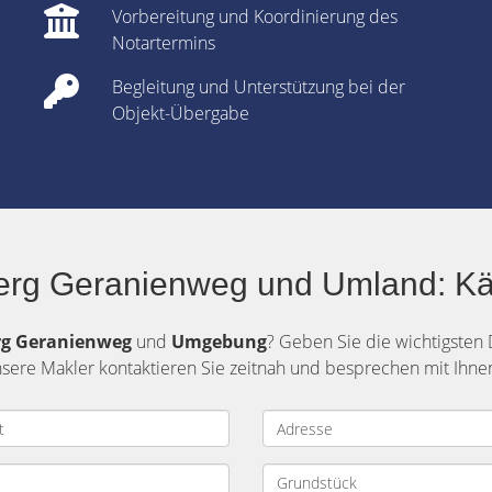
Vorbereitung und Koordinierung des
Notartermins
Begleitung und Unterstützung bei der
Objekt-Übergabe
berg Geranienweg und Umland: Kä
rg
Geranienweg
und
Umgebung
? Geben Sie die wichtigsten
nsere Makler kontaktieren Sie zeitnah und besprechen mit Ihnen 