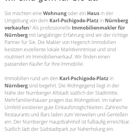
Sie möchten eine
Wohnung
oder ein
Haus
in der
Umgebung von dem
Karl-Pschigode-Platz
in
Nürnberg
verkaufen
? Als professionelle
Immobilienmakler für
Nürnberg
mit langjähriger Erfahrung sind wir der richtige
Partner für Sie. Die Makler von Hegerich Immobilien
besitzen exzellente lokale Marktkenntnisse und sind
routiniert im Immobilienverkauf. Wir finden einen
passenden Käufer für Ihre Immobilie.
Immobilien rund um den
Karl-Pschigode-Platz
in
Nürnberg
sind begehrt. Die Wohngegend liegt in der
Nähe der Nürnberger Altstadt südlich der Stadtmitte.
Mehrfamilienhäuser prägen das Wohngebiet. Im nahen
Umfeld existieren gute Einkaufsmöglichkeiten. Zahlreiche
Restaurants und Bars laden zum Verweilen und Genießen
ein. Der Nürnberger Hauptbahnhof ist fußläufig erreichbar.
Südlich lädt der Südstadtpark zur Naherholung ein.