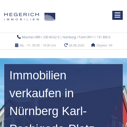
München 089 / 230 69 62 0 | Nürnberg / Fürth 0911 / 131 605 0
Mo. - Fr. 09.00 - 18.00 Uhr
06.08.2026
Objekte: 99
Immobilien
verkaufen in
Nürnberg Karl-