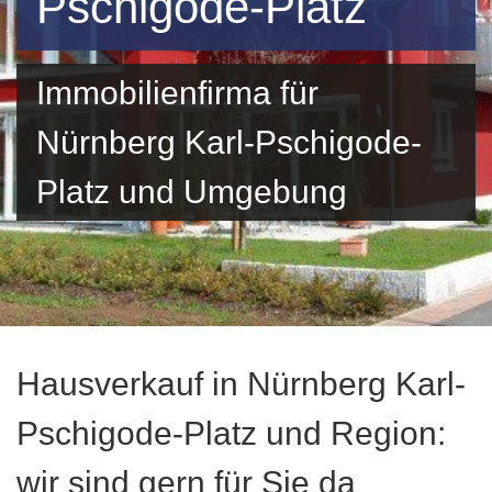
Pschigode-Platz
Immobilienfirma für
Nürnberg Karl-Pschigode-
Platz und Umgebung
Hausverkauf in Nürnberg Karl-
Pschigode-Platz und Region:
wir sind gern für Sie da