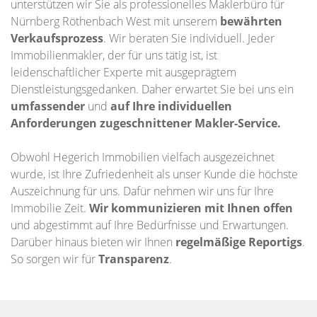
unterstützen wir Sie als professionelles Maklerbüro für
Nürnberg Röthenbach West mit unserem
bewährten
Verkaufsprozess
. Wir beraten Sie individuell. Jeder
Immobilienmakler, der für uns tätig ist, ist
leidenschaftlicher Experte mit ausgeprägtem
Dienstleistungsgedanken. Daher erwartet Sie bei uns ein
umfassender
und
auf Ihre individuellen
Anforderungen zugeschnittener
Makler-Service.
Obwohl Hegerich Immobilien vielfach ausgezeichnet
wurde, ist Ihre Zufriedenheit als unser Kunde die höchste
Auszeichnung für uns. Dafür nehmen wir uns für Ihre
Immobilie Zeit.
Wir kommunizieren mit Ihnen offen
und abgestimmt auf Ihre Bedürfnisse und Erwartungen.
Darüber hinaus bieten wir Ihnen
regelmäßige Reportigs
.
So sorgen wir für
Transparenz
.