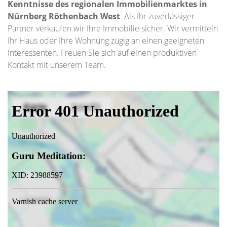
Kenntnisse des regionalen Immobilienmarktes in
Nürnberg Röthenbach West
. Als Ihr zuverlässiger
Partner verkaufen wir Ihre Immobilie sicher. Wir vermitteln
Ihr Haus oder Ihre Wohnung zügig an einen geeigneten
Interessenten. Freuen Sie sich auf einen produktiven
Kontakt mit unserem Team.