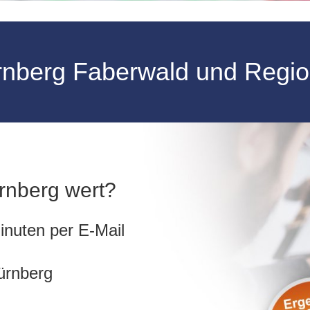
rnberg Faberwald und Regio
ürnberg wert?
inuten per E-Mail
ürnberg