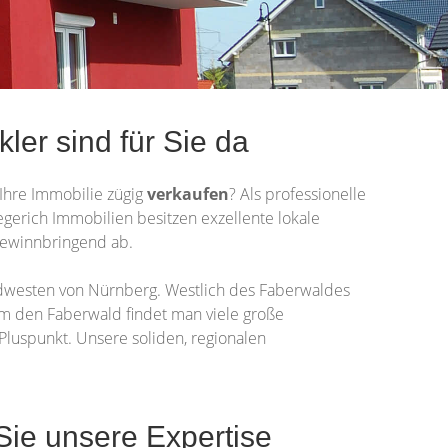
er sind für Sie da
Ihre Immobilie zügig
verkaufen
? Als professionelle
Hegerich Immobilien besitzen exzellente lokale
gewinnbringend ab.
dwesten von Nürnberg. Westlich des Faberwaldes
m den Faberwald findet man viele große
 Pluspunkt. Unsere soliden, regionalen
ie unsere Expertise