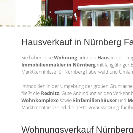
Hausverkauf in Nürnberg Fa
Sie haben eine
Wohnung
oder ein
Haus
in der Um
Immobilienmakler in Nürnberg
mit langjähriger 
Marktkenntnisse für Nürnberg Faberwald und Umland
Immobilien in der Umgebung der großen Grünfläche 
fließt die
Rednitz
. Gute Anbindung an den Verkehr b
Wohnkomplexe
sowie
Einfamilienhäuser
und
M
Marktkenntnisse sind die beste Voraussetzung, für Ih
Wohnungsverkauf Nürnberg 