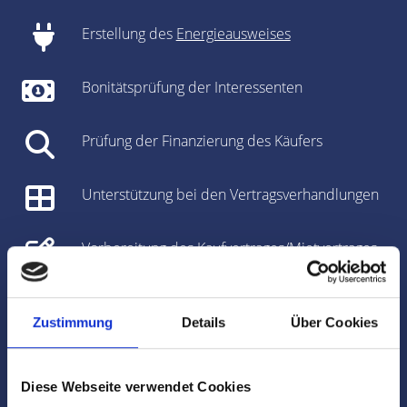
Erstellung des
Energieausweises
Bonitätsprüfung der Interessenten
Prüfung der Finanzierung des Käufers
Unterstützung bei den Vertragsverhandlungen
Vorbereitung des Kaufvertrages/Mietvertrages
Vorbereitung und Koordinierung des
Notartermins
Zustimmung
Details
Über Cookies
Marktdaten
Diese Webseite verwendet Cookies