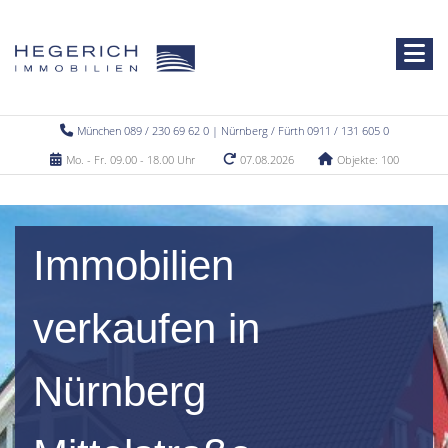
München 089 / 230 69 62 0 | Nürnberg / Fürth 0911 / 131 605 0
Mo. - Fr. 09.00 - 18.00 Uhr
07.08.2026
Objekte: 100
Immobilien
verkaufen in
Nürnberg