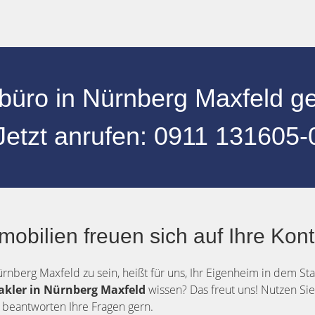
büro in Nürnberg Maxfeld g
Jetzt anrufen:
0
911 131605-
mobilien freuen sich auf Ihre Ko
rnberg Maxfeld zu sein, heißt für uns, Ihr Eigenheim in dem St
akler in Nürnberg Maxfeld
wissen? Das freut uns! Nutzen Si
 beantworten Ihre Fragen gern.