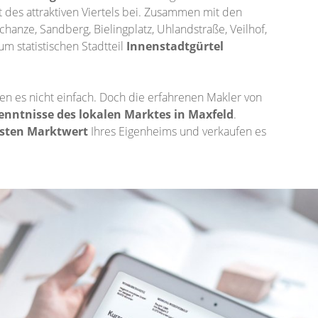
it des attraktiven Viertels bei. Zusammen mit den
hanze, Sandberg, Bielingplatz, Uhlandstraße, Veilhof,
 statistischen Stadtteil
Innenstadtgürtel
n es nicht einfach. Doch die erfahrenen Makler von
enntnisse des lokalen Marktes in Maxfeld
.
sten Marktwert
Ihres Eigenheims und verkaufen es