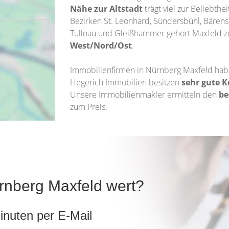
Nähe zur Altstadt
trägt viel zur Beliebthe
Bezirken St. Leonhard, Sündersbühl, Bärensc
Tullnau und Gleißhammer gehört Maxfeld zum
West/Nord/Ost
.
Immobilienfirmen in Nürnberg Maxfeld habe
Hegerich Immobilien besitzen
sehr gute K
Unsere Immobilienmakler ermitteln den
be
zum Preis.
ürnberg Maxfeld wert?
inuten per E-Mail