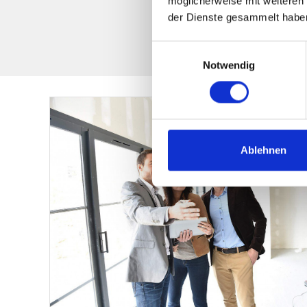
möglicherweise mit weiteren
ist es jedoch, Ihr Eigenheim sc
der Dienste gesammelt habe
und wir arbeiten effizient, um d
Einwilligungsauswahl
Notwendig
Ablehnen