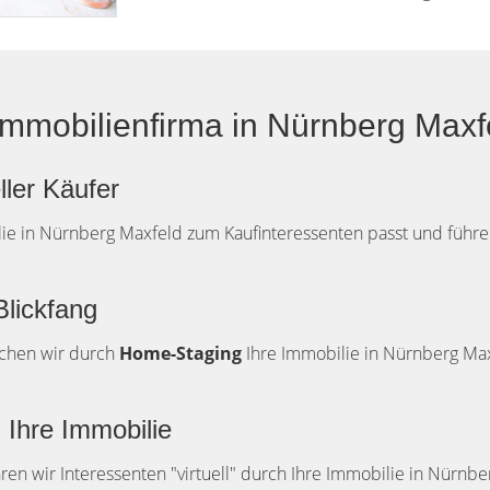
Immobilienfirma in Nürnberg Maxf
ller Käufer
lie in Nürnberg Maxfeld zum Kaufinteressenten passt und führe
Blickfang
achen wir durch
Home-Staging
Ihre Immobilie in Nürnberg Max
 Ihre Immobilie
ren wir Interessenten "virtuell" durch Ihre Immobilie in Nürnbe