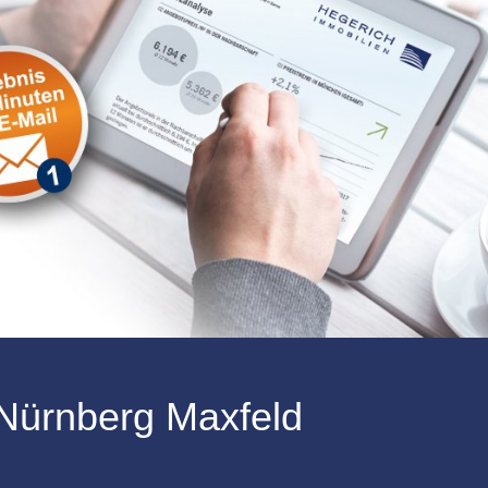
 Nürnberg Maxfeld