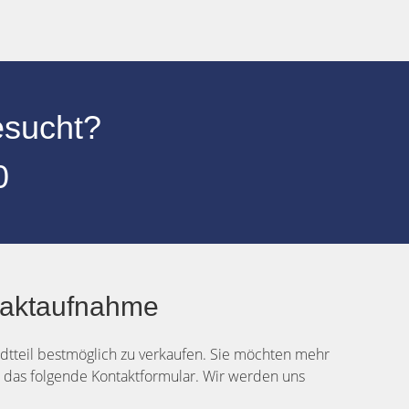
esucht?
0
ntaktaufnahme
adtteil bestmöglich zu verkaufen. Sie möchten mehr
e das folgende Kontaktformular. Wir werden uns