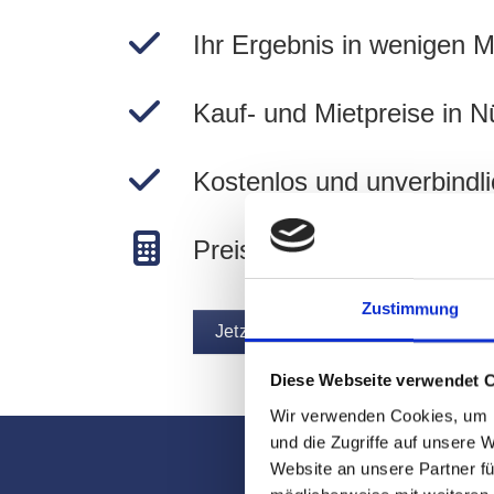
Ihr Ergebnis in wenigen M
Kauf- und Mietpreise in N
Kostenlos und unverbindli
Preise in Nürnberg berec
Zustimmung
Jetzt Immobilie bewerten
Diese Webseite verwendet 
Wir verwenden Cookies, um I
und die Zugriffe auf unsere 
Website an unsere Partner fü