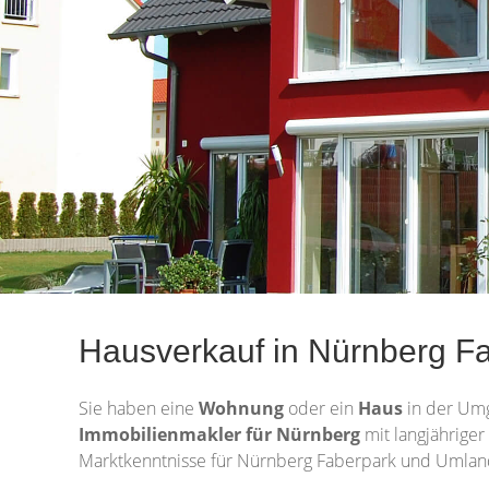
Hausverkauf in Nürnberg Fa
Sie haben eine
Wohnung
oder ein
Haus
in der Um
Immobilienmakler für Nürnberg
mit langjähriger
Marktkenntnisse für Nürnberg Faberpark und Umland.