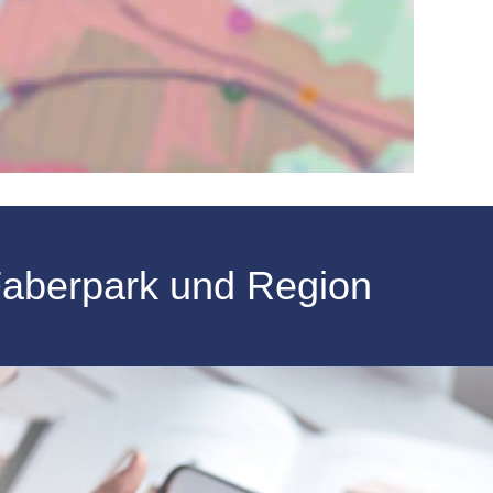
 Faberpark und Region