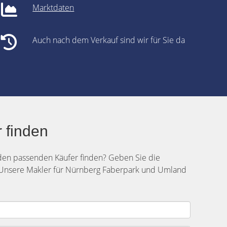
Marktdaten
Auch nach dem Verkauf sind wir für Sie da
 finden
 den passenden Käufer finden? Geben Sie die
 Unsere Makler für Nürnberg Faberpark und Umland