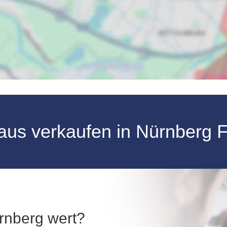
Haus verkaufen in Nürnberg
ürnberg wert?