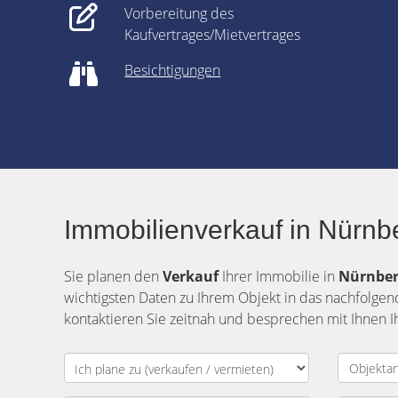
Vorbereitung des
Kaufvertrages/Mietvertrages
Besichtigungen
Immobilienverkauf in Nürnb
Sie planen den
Verkauf
Ihrer Immobilie in
Nürnber
wichtigsten Daten zu Ihrem Objekt in das nachfolge
kontaktieren Sie zeitnah und besprechen mit Ihnen Ih