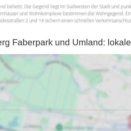
ind beliebt. Die Gegend liegt im Südwesten der Stadt und pu
ilienhäuser und Wohnkomplexe bestimmen die Wohngegend. Eink
ndesstraßen 2 und 14 sichern einen schnellen Verkehrsanschluss
rg Faberpark und Umland: lokale