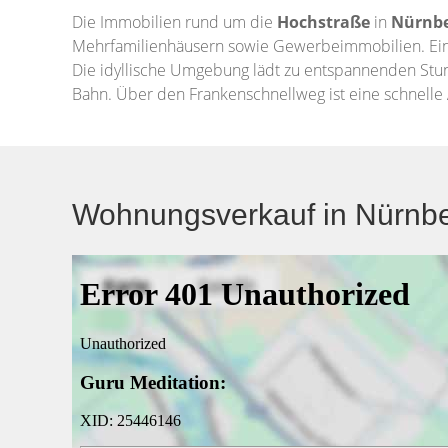
Die Immobilien rund um die
Hochstraße
in
Nürnb
Mehrfamilienhäusern sowie Gewerbeimmobilien. Einkau
Die idyllische Umgebung lädt zu entspannenden Stun
Bahn. Über den Frankenschnellweg ist eine schnelle
Wohnungsverkauf in Nürnber