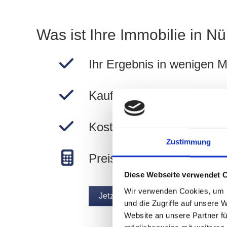
Was ist Ihre Immobilie in N
Ihr Ergebnis in wenigen M
Kauf- und Mietpreise in N
Kostenlos und unverbindli
Zustimmung
Preise in Nürnberg berec
Diese Webseite verwendet 
Wir verwenden Cookies, um I
Jetzt Immobilie bewerten
und die Zugriffe auf unsere 
Website an unsere Partner fü