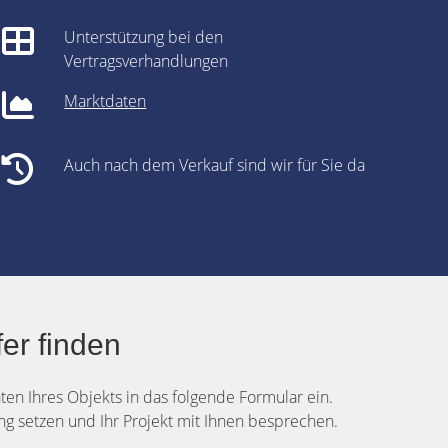
Unterstützung bei den
Vertragsverhandlungen
Marktdaten
Auch nach dem Verkauf sind wir für Sie da
er finden
aten Ihres Objekts in das folgende Formular ein.
g setzen und Ihr Projekt mit Ihnen besprechen.