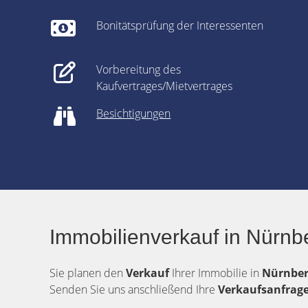
Bonitätsprüfung der Interessenten
Vorbereitung des
Kaufvertrages/Mietvertrages
Besichtigungen
Immobilienverkauf in Nürnb
Sie planen den
Verkauf
Ihrer Immobilie in
Nürnbe
Senden Sie uns anschließend Ihre
Verkaufsanfrag