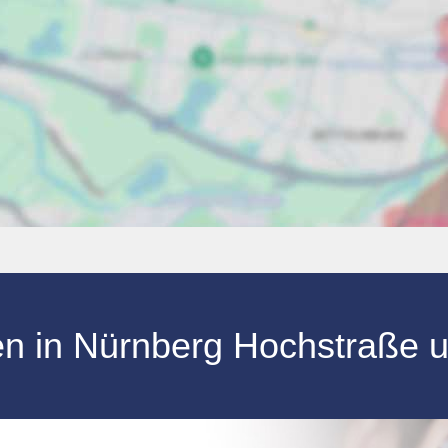
en
in
Nürnberg
Hochstraße