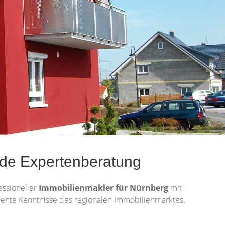
nde Expertenberatung
essioneller
Immobilienmakler für Nürnberg
mit
ellente Kenntnisse des regionalen Immobilienmarktes.