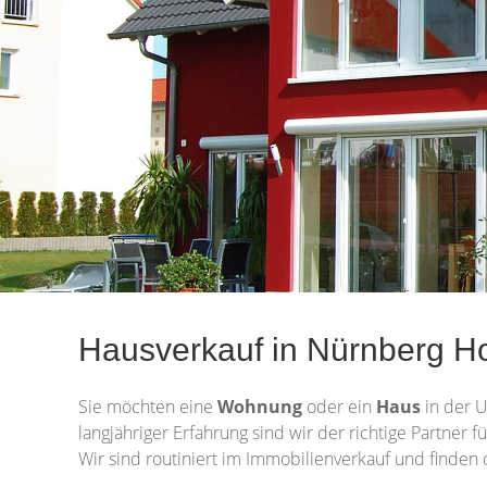
Hausverkauf in Nürnberg H
Sie möchten eine
Wohnung
oder ein
Haus
in der 
langjähriger Erfahrung sind wir der richtige Partner
Wir sind routiniert im Immobilienverkauf und finden