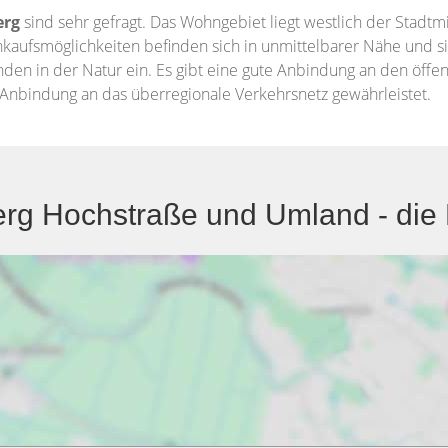
erg
sind sehr gefragt. Das Wohngebiet liegt westlich der Stadtmi
fsmöglichkeiten befinden sich in unmittelbarer Nähe und sind 
den in der Natur ein. Es gibt eine gute Anbindung an den öffe
 Anbindung an das überregionale Verkehrsnetz gewährleistet.
g Hochstraße und Umland - die R