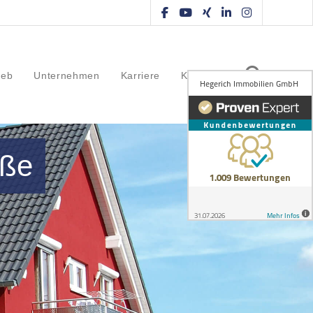
ieb
Unternehmen
Karriere
Kontakt
aße