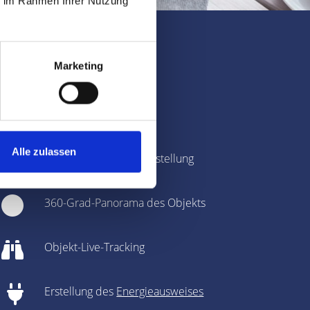
ie im Rahmen Ihrer Nutzung
Marketing
ngen
Immobilienbewertung
Alle zulassen
Fotografie & Exposé-Erstellung
360-Grad-Panorama des Objekts
Objekt-Live-Tracking
Erstellung des
Energieausweises