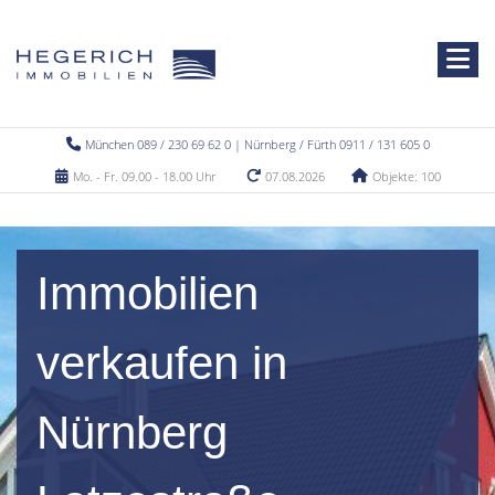
München 089 / 230 69 62 0 | Nürnberg / Fürth 0911 / 131 605 0
Mo. - Fr. 09.00 - 18.00 Uhr
07.08.2026
Objekte: 100
Immobilien
verkaufen in
Nürnberg