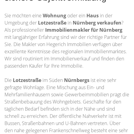
Sie möchten eine
Wohnung
oder ein
Haus
in der
Umgebung der
Lotzestraße
in
Nürnberg
verkaufen
?
Als professioneller
Immobilienmakler für Nürnberg
mit langjähriger Erfahrung sind wir der richtige Partner für
Sie. Die Makler von Hegerich Immobilien verfügen über
exzellente Kenntnisse des regionalen Immobilienmarktes.
Wir sind routiniert im Immobilienverkauf und finden den
passenden Käufer für Ihre Immobilie.
Die
Lotzestraße
im Süden
Nürnbergs
ist eine sehr
gefragte Wohnlage. Eine Mischung aus Ein- und
Mehrfamilienhäusern sowie Gewerbeimmobilien prägt die
Straßenbebauung des Wohngebiets. Geschäfte für den
täglichen Bedarf befinden sich in der Nähe und sind
schnell zu erreichen. Der öffentliche Nahverkehr ist mit
Bussen, Straßenbahnen und U-Bahnen vertreten. Über
den nahe gelegenen Frankenschnellweg besteht eine sehr