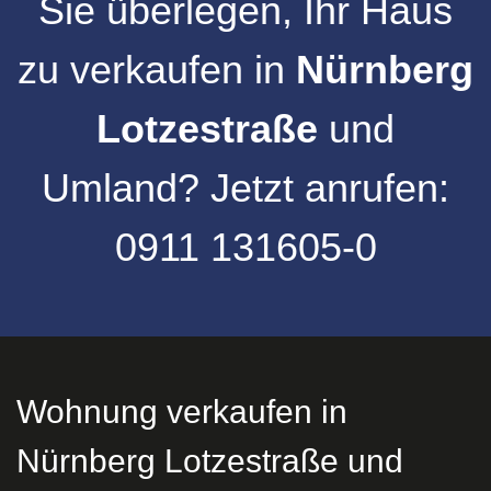
Sie überlegen, Ihr
Haus
zu verkaufen
in
Nürnberg
Lotzestraße
und
Umland
?
Jetzt anrufen:
0911 131605-0
Wohnung verkaufen in
Nürnberg Lotzestraße und