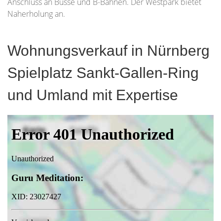
Anschluss an Busse und B-Bahnen. Der Westpark bietet
Naherholung an.
Wohnungsverkauf in Nürnberg
Spielplatz Sankt-Gallen-Ring
und Umland mit Expertise