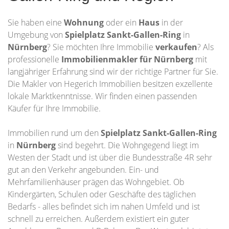
Sie haben eine
Wohnung
oder ein
Haus
in der
Umgebung von
Spielplatz Sankt-Gallen-Ring
in
Nürnberg
? Sie möchten Ihre Immobilie
verkaufen
? Als
professionelle
Immobilienmakler für Nürnberg
mit
langjähriger Erfahrung sind wir der richtige Partner für Sie.
Die Makler von Hegerich Immobilien besitzen exzellente
lokale Marktkenntnisse. Wir finden einen passenden
Käufer für Ihre Immobilie.
Immobilien rund um den
Spielplatz Sankt-Gallen-Ring
in
Nürnberg
sind begehrt. Die Wohngegend liegt im
Westen der Stadt und ist über die Bundesstraße 4R sehr
gut an den Verkehr angebunden. Ein- und
Mehrfamilienhäuser prägen das Wohngebiet. Ob
Kindergärten, Schulen oder Geschäfte des täglichen
Bedarfs - alles befindet sich im nahen Umfeld und ist
schnell zu erreichen. Außerdem existiert ein guter