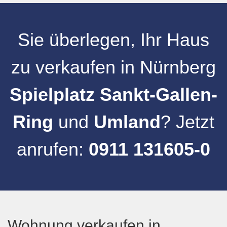
Sie überlegen, Ihr
Haus
zu verkaufen
in
Nürnberg
Spielplatz Sankt-Gallen-
Ring
und
Umland
? Jetzt
anrufen:
0911 131605-0
Wohnung verkaufen in