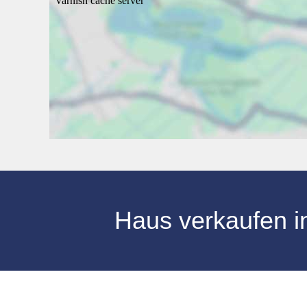
Haus verkaufen
i