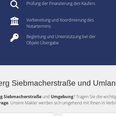
Prüfung der Finanzierung des Käufers
Vorbereitung und Koordinierung des
Notartermins
Begleitung und Unterstützung bei der
Objekt-Übergabe
erg Siebmacherstraße und Umland
rg
Siebmacherstraße
und
Umgebung
? Tragen Sie die wichti
rage
. Unsere Makler werden sich umgehend mit Ihnen in Verbi