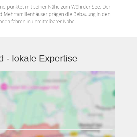
 und punktet mit seiner Nähe zum Wöhrder See. Der
und Mehrfamilienhäuser prägen die Bebauung in den
nen fahren in unmittelbarer Nähe.
- lokale Expertise