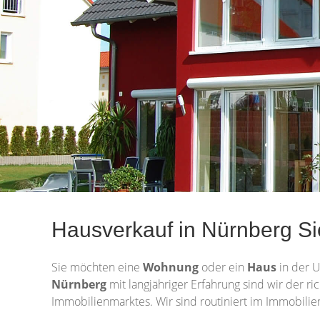
Hausverkauf in Nürnberg S
Sie möchten eine
Wohnung
oder ein
Haus
in der 
Nürnberg
mit langjähriger Erfahrung sind wir der r
Immobilienmarktes. Wir sind routiniert im Immobilie