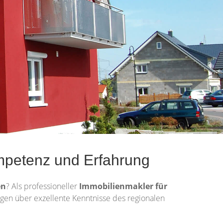
mpetenz und Erfahrung
en
? Als professioneller
Immobilienmakler für
fügen über exzellente Kenntnisse des regionalen