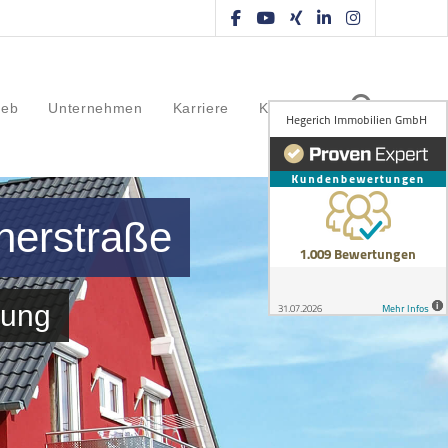
ieb
Unternehmen
Karriere
Kontakt
herstraße
bung