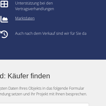
Unterstützung bei den
Vertragsverhandlungen
Marktdaten
Auch nach dem Verkauf sind wir für Sie da
: Käufer finden
gsten Daten Ihres Objekts in das folgende Formular
ndung setzen und Ihr Projekt mit Ihnen besprechen.