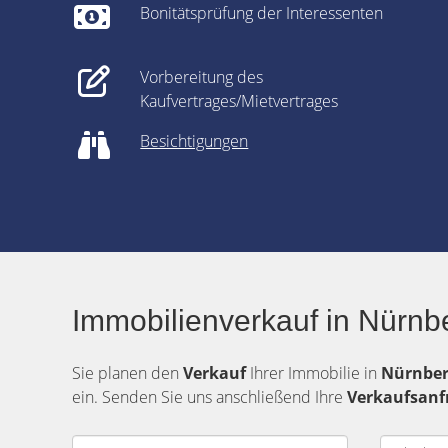
Bonitätsprüfung der Interessenten
Vorbereitung des
Kaufvertrages/Mietvertrages
Besichtigungen
Immobilienverkauf in Nürnb
Sie planen den
Verkauf
Ihrer Immobilie in
Nürnbe
ein. Senden Sie uns anschließend Ihre
Verkaufsanf