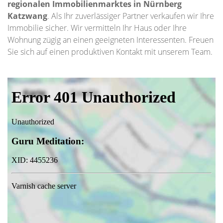
regionalen Immobilienmarktes in Nürnberg
Katzwang
. Als Ihr zuverlässiger Partner verkaufen wir Ihre
Immobilie sicher. Wir vermitteln Ihr Haus oder Ihre
Wohnung zügig an einen geeigneten Interessenten. Freuen
Sie sich auf einen produktiven Kontakt mit unserem Team.