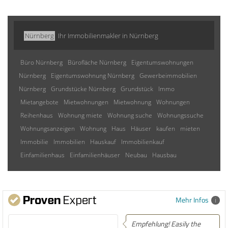
Nürnberg
Ihr Immobilienmakler in Nürnberg
Büro Nürnberg
Bürofläche Nürnberg
Eigentumswohnungen
Nürnberg
Eigentumswohnung Nürnberg
Gewerbeimmobilien
Nürnberg
Grundstücke Nürnberg
Grundstück
Immo
Mietangebote
Mietwohnungen
Mietwohnung
Wohnungen
Reihenhaus
Wohnung miete
Wohnung suche
Wohnungssuche
Wohnungsanzeigen
Wohnung
Haus
Häuser
kaufen
mieten
Immobilie
Immobilien
Hauskauf
Immobilienkauf
Einfamilienhaus
Einfamilienhäuser
Neubau
Hausbau
Mehr Infos
Empfehlung! Easily the