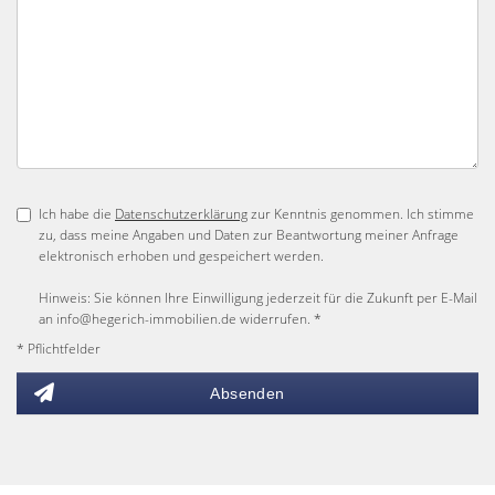
Ich habe die
Datenschutzerklärung
zur Kenntnis genommen. Ich stimme
zu, dass meine Angaben und Daten zur Beantwortung meiner Anfrage
elektronisch erhoben und gespeichert werden.
Hinweis: Sie können Ihre Einwilligung jederzeit für die Zukunft per E-Mail
an info@hegerich-immobilien.de widerrufen. *
* Pflichtfelder
Absenden