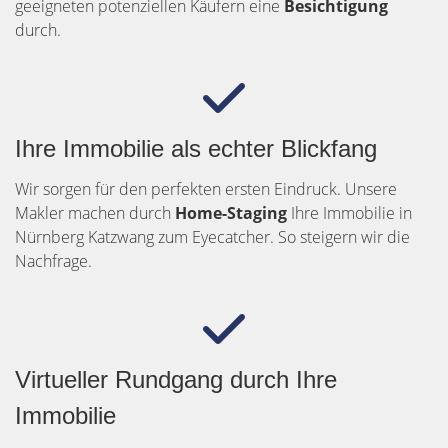
geeigneten potenziellen Käufern eine
Besichtigung
durch.
Ihre Immobilie als echter Blickfang
Wir sorgen für den perfekten ersten Eindruck. Unsere
Makler machen durch
Home-Staging
Ihre Immobilie in
Nürnberg Katzwang zum Eyecatcher. So steigern wir die
Nachfrage.
Virtueller Rundgang durch Ihre
Immobilie