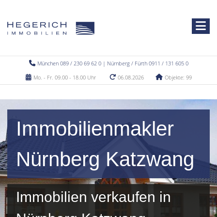
München 089 / 230 69 62 0 | Nürnberg / Fürth 0911 / 131 605 0
Mo. - Fr. 09.00 - 18.00 Uhr
06.08.2026
Objekte: 99
Immobilienmakler
Nürnberg Katzwang
Immobilien verkaufen in