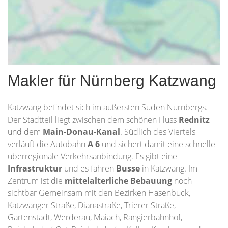
Makler für Nürnberg Katzwang
Katzwang befindet sich im äußersten Süden Nürnbergs.
Der Stadtteil liegt zwischen dem schönen Fluss
Rednitz
und dem
Main-Donau-Kanal
. Südlich des Viertels
verläuft die Autobahn
A 6
und sichert damit eine schnelle
überregionale Verkehrsanbindung. Es gibt eine
Infrastruktur
und es fahren
Busse
in Katzwang. Im
Zentrum ist die
mittelalterliche Bebauung
noch
sichtbar Gemeinsam mit den Bezirken Hasenbuck,
Katzwanger Straße, Dianastraße, Trierer Straße,
Gartenstadt, Werderau, Maiach, Rangierbahnhof,