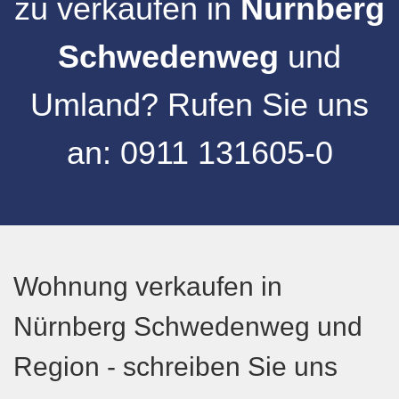
zu verkaufen
in
Nürnberg
Schwedenweg
und
Umland
?
Rufen Sie uns
an:
0911 131605-0
Wohnung verkaufen in
Nürnberg Schwedenweg und
Region - schreiben Sie uns