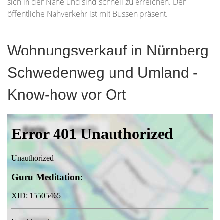
sich in der Nähe und sind schnell zu erreichen. Der
öffentliche Nahverkehr ist mit Bussen präsent.
Wohnungsverkauf in Nürnberg
Schwedenweg und Umland -
Know-how vor Ort