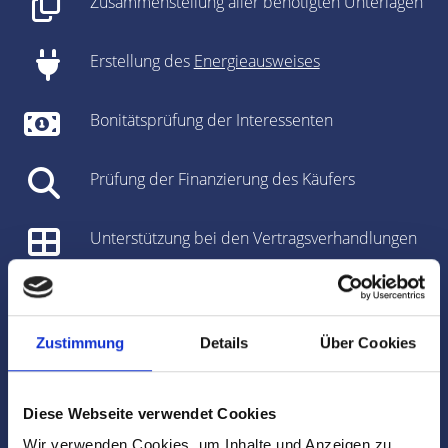
Zusammenstellung aller benötigten Unterlagen
Erstellung des
Energieausweises
Bonitätsprüfung der Interessenten
Prüfung der Finanzierung des Käufers
Unterstützung bei den Vertragsverhandlungen
Vorbereitung des Kaufvertrages/Mietvertrages
Zustimmung
Details
Über Cookies
Vorbereitung und Koordinierung des
Notartermins
Diese Webseite verwendet Cookies
Marktdaten
Wir verwenden Cookies, um Inhalte und Anzeigen zu