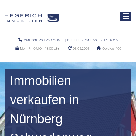
München 089 / 230 69 62 0 | Nürnberg / Fürth 0911 / 131 605 0
Mo. - Fr. 09.00 - 18.00 Uhr
05.08.2026
Objekte: 100
Immobilien
verkaufen in
Nürnberg