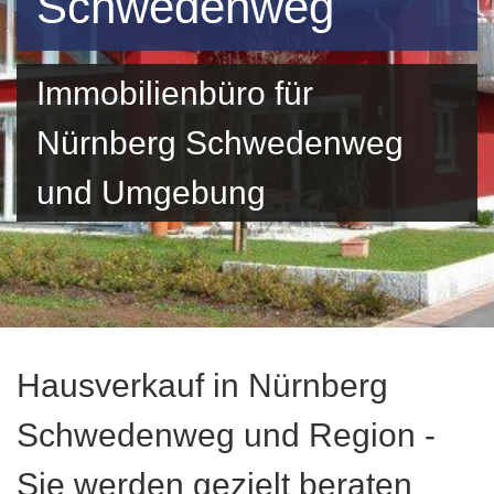
Schwedenweg
Immobilienbüro für
Nürnberg Schwedenweg
und Umgebung
Hausverkauf in Nürnberg
Schwedenweg und Region -
Sie werden gezielt beraten