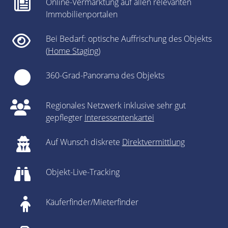
Online-Vermarktung auf allen relevanten
Immobilienportalen
Bei Bedarf: optische Auffrischung des Objekts
(
Home Staging
)
360-Grad-Panorama des Objekts
Regionales Netzwerk inklusive sehr gut
gepflegter
Interessentenkartei
Auf Wunsch diskrete
Direktvermittlung
Objekt-Live-Tracking
Käuferfinder/Mieterfinder