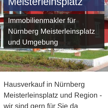
Meisterleinsplatz
Immobilienmakler für
Nürnberg Meisterleinsplatz
und Umgebung
Hausverkauf in Nürnberg
Meisterleinsplatz und Region -
wir sind gern für Sie da