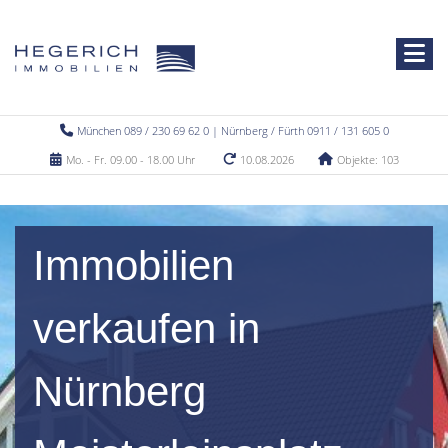
München 089 / 230 69 62 0 | Nürnberg / Fürth 0911 / 131 605 0
Mo. - Fr. 09.00 - 18.00 Uhr
10.08.2026
Objekte: 103
Immobilien
verkaufen in
Nürnberg