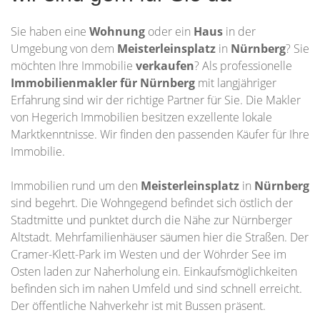
Sie haben eine
Wohnung
oder ein
Haus
in der
Umgebung von dem
Meisterleinsplatz
in
Nürnberg
? Sie
möchten Ihre Immobilie
verkaufen
? Als professionelle
Immobilienmakler für Nürnberg
mit langjähriger
Erfahrung sind wir der richtige Partner für Sie. Die Makler
von Hegerich Immobilien besitzen exzellente lokale
Marktkenntnisse. Wir finden den passenden Käufer für Ihre
Immobilie.
Immobilien rund um den
Meisterleinsplatz
in
Nürnberg
sind begehrt. Die Wohngegend befindet sich östlich der
Stadtmitte und punktet durch die Nähe zur Nürnberger
Altstadt. Mehrfamilienhäuser säumen hier die Straßen. Der
Cramer-Klett-Park im Westen und der Wöhrder See im
Osten laden zur Naherholung ein. Einkaufsmöglichkeiten
befinden sich im nahen Umfeld und sind schnell erreicht.
Der öffentliche Nahverkehr ist mit Bussen präsent.