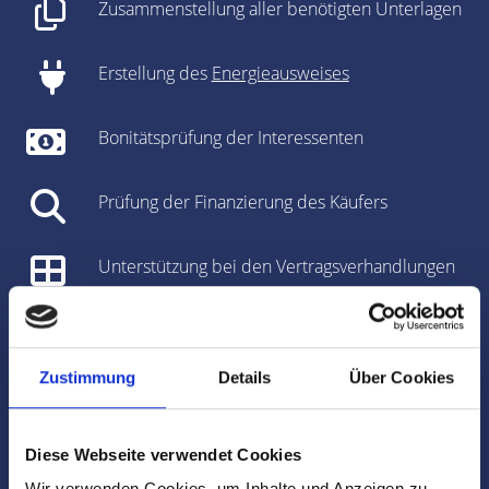
Zusammenstellung aller benötigten Unterlagen
Erstellung des
Energieausweises
Bonitätsprüfung der Interessenten
Prüfung der Finanzierung des Käufers
Unterstützung bei den Vertragsverhandlungen
Vorbereitung des Kaufvertrages/Mietvertrages
Zustimmung
Details
Über Cookies
Vorbereitung und Koordinierung des
Notartermins
Diese Webseite verwendet Cookies
Marktdaten
Wir verwenden Cookies, um Inhalte und Anzeigen zu