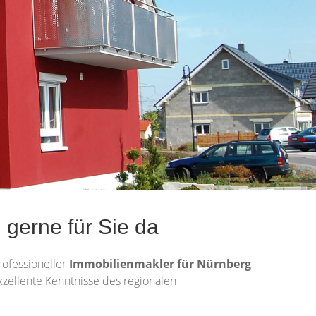
 gerne für Sie da
rofessioneller
Immobilienmakler für Nürnberg
exzellente Kenntnisse des regionalen