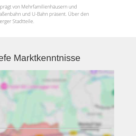
eprägt von Mehrfamilienhäusern und
Straßenbahn und U-Bahn präsent. Über den
ger Stadtteile.
efe Marktkenntnisse