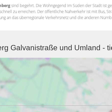
nberg
sind begehrt. Die Wohngegend im Süden der Stadt ist g
chnell zu erreichen. Der öffentliche Nahverkehr ist mit Bus, 
ng an das überregionale Verkehrsnetz und die anderen Nürnber
g Galvanistraße und Umland - ti