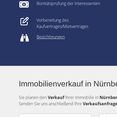
Bonitätsprüfung der Interessenten
Vorbereitung des
Kaufvertrages/Mietvertrages
Besichtigungen
Immobilienverkauf in Nürnb
Sie planen den
Verkauf
Ihrer Immobilie in
Nürnbe
Senden Sie uns anschließend Ihre
Verkaufsanfrag