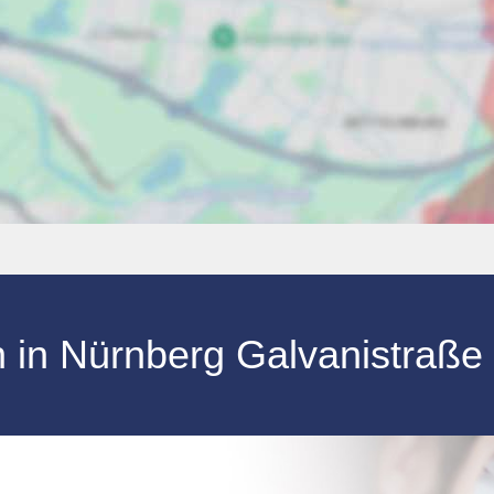
n
in
Nürnberg
Galvanistraße