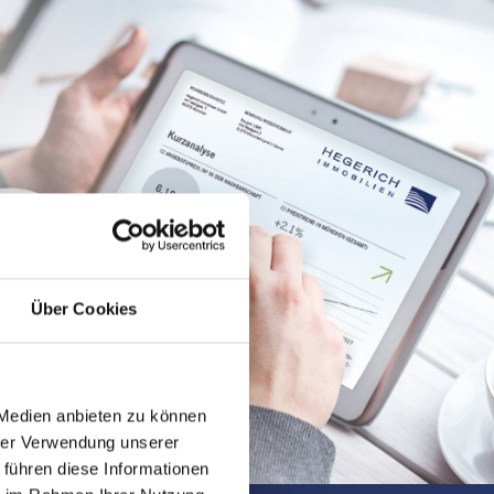
Über Cookies
 Medien anbieten zu können
hrer Verwendung unserer
 führen diese Informationen