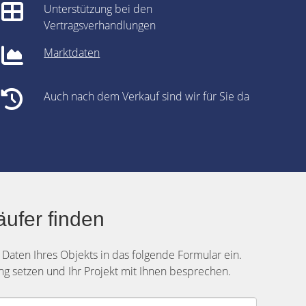
Unterstützung bei den
Vertragsverhandlungen
Marktdaten
Auch nach dem Verkauf sind wir für Sie da
ufer finden
n Daten Ihres Objekts in das folgende Formular ein.
g setzen und Ihr Projekt mit Ihnen besprechen.