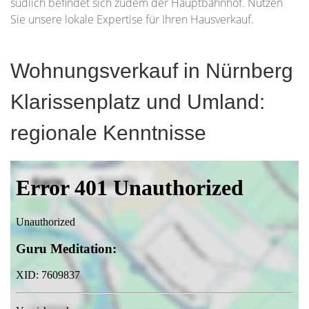
südlich befindet sich zudem der Hauptbahnhof. Nutzen
Sie unsere lokale Expertise für Ihren Hausverkauf.
Wohnungsverkauf in Nürnberg
Klarissenplatz und Umland:
regionale Kenntnisse