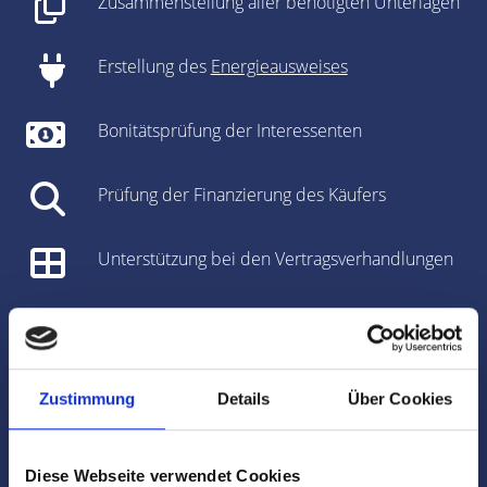
Zusammenstellung aller benötigten Unterlagen
Erstellung des
Energieausweises
Bonitätsprüfung der Interessenten
Prüfung der Finanzierung des Käufers
Unterstützung bei den Vertragsverhandlungen
Vorbereitung des Kaufvertrages/Mietvertrages
Vorbereitung und Koordinierung des
Zustimmung
Details
Über Cookies
Notartermins
Marktdaten
Diese Webseite verwendet Cookies