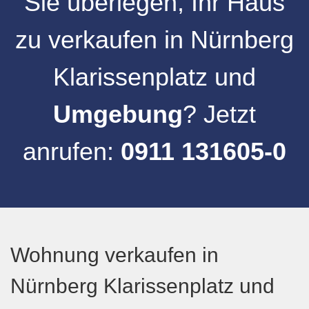
Sie überlegen, Ihr
Haus
zu verkaufen
in
Nürnberg
Klarissenplatz
und
Umgebung
? Jetzt
anrufen:
0911 131605-0
Wohnung verkaufen in
Nürnberg Klarissenplatz und