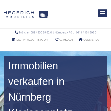
München 089 / 230 69 62 0 | Nürnberg / Fürth 0911 / 131 605 0
Mo. - Fr. 09.00 - 18.00 Uhr
07.08.2026
Objekte: 100
Immobilien
verkaufen in
Nürnberg