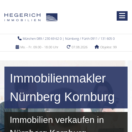
München 089 / 230 69 62 0 | Nürnberg / Fürth 0911 / 131 605 0
Mo. - Fr. 09.00 - 18.00 Uhr
07.08.2026
Objekte: 99
Immobilienmakler
Nürnberg Kornburg
Immobilien verkaufen in