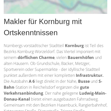
Makler für Kornburg mit
Ortskenntnissen
Nürnbergs vorstädtischer Stadtteil
Kornburg
ist Teil des
Bezirks Kornburg-Worzeldorf. Das Viertel imponiert mit
seinem
dörflichen Charme
, vielen
Bauernhöfen
und
alten Häusern. Ob Grundschule, Bäcker, Metzger,
Sportverein oder Supermärkte - der idyllische Stadtteil
punktet außerdem mit einer kompletten
Infrastruktur.
Die Autobahn
A 6
liegt direkt in der Nähe,
Busse
und
S-
Bahn
-Station in Reichelsdorf ergänzen die
gute
Verkehrsanbindung
. Der nahe gelegene
Ludwig-Main-
Donau-Kanal
bietet einen ausgebauten Fahrradweg.
Gemeinsam mit den Bezirken Hasenbuck, Rangierbahnhof,