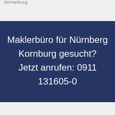
Vermarktung.
Maklerbüro für Nürnberg
Kornburg gesucht?
Jetzt anrufen:
0
911
131605-0