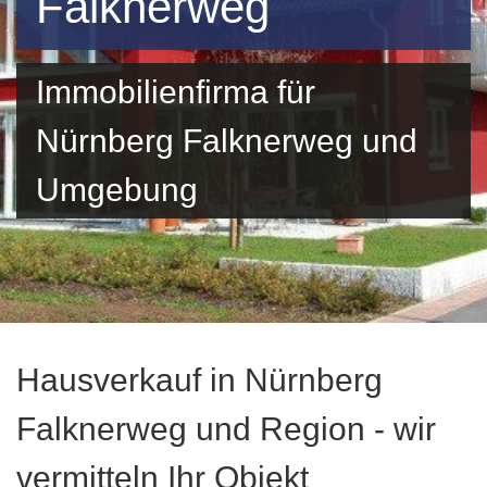
Falknerweg
Immobilienfirma für
Nürnberg Falknerweg und
Umgebung
Hausverkauf in Nürnberg
Falknerweg und Region - wir
vermitteln Ihr Objekt