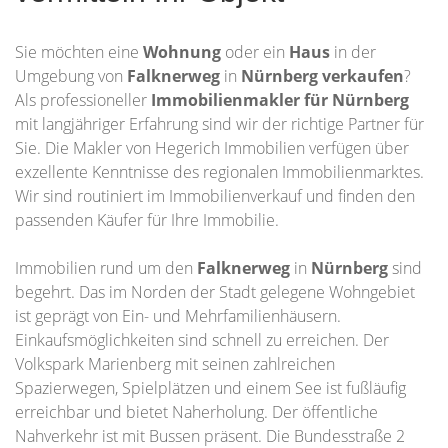
Sie möchten eine
Wohnung
oder ein
Haus
in der
Umgebung von
Falknerweg
in
Nürnberg
verkaufen
?
Als professioneller
Immobilienmakler für Nürnberg
mit langjähriger Erfahrung sind wir der richtige Partner für
Sie. Die Makler von Hegerich Immobilien verfügen über
exzellente Kenntnisse des regionalen Immobilienmarktes.
Wir sind routiniert im Immobilienverkauf und finden den
passenden Käufer für Ihre Immobilie.
Immobilien rund um den
Falknerweg
in
Nürnberg
sind
begehrt. Das im Norden der Stadt gelegene Wohngebiet
ist geprägt von Ein- und Mehrfamilienhäusern.
Einkaufsmöglichkeiten sind schnell zu erreichen. Der
Volkspark Marienberg mit seinen zahlreichen
Spazierwegen, Spielplätzen und einem See ist fußläufig
erreichbar und bietet Naherholung. Der öffentliche
Nahverkehr ist mit Bussen präsent. Die Bundesstraße 2