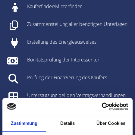
Käuferfinder/Mieterfinder
Zusammenstellung aller benötigten Unterlagen
Erstellung des
Energieausweises
Bonitätsprüfung der Interessenten
Prüfung der Finanzierung des Käufers
Unterstützung bei den Vertragsverhandlungen
Vorbereitung des Kaufvertrages/Mietvertrages
Zustimmung
Details
Über Cookies
Vorbereitung und Koordinierung des