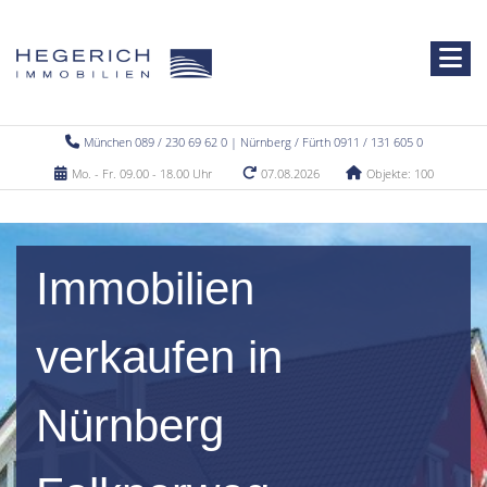
München 089 / 230 69 62 0 | Nürnberg / Fürth 0911 / 131 605 0
Mo. - Fr. 09.00 - 18.00 Uhr
07.08.2026
Objekte: 100
Immobilien
verkaufen in
Nürnberg