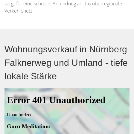
sorgt für eine schnelle Anbindung an das überregionale
Verkehrsnetz.
Wohnungsverkauf in Nürnberg
Falknerweg und Umland - tiefe
lokale Stärke