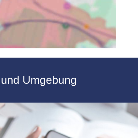
e
und Umgebung