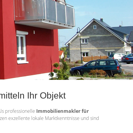
itteln Ihr Objekt
Als professionelle
Immobilienmakler für
itzen exzellente lokale Marktkenntnisse und sind