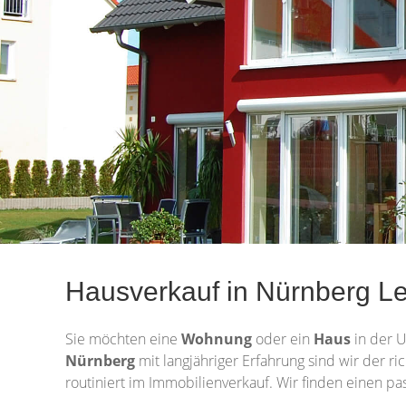
Hausverkauf in Nürnberg Leo
Sie möchten eine
Wohnung
oder ein
Haus
in der 
Nürnberg
mit langjähriger Erfahrung sind wir der r
routiniert im Immobilienverkauf. Wir finden einen pa