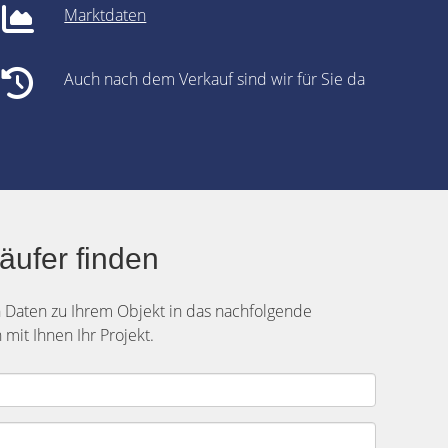
Marktdaten
Auch nach dem Verkauf sind wir für Sie da
äufer finden
n Daten zu Ihrem Objekt in das nachfolgende
mit Ihnen Ihr Projekt.