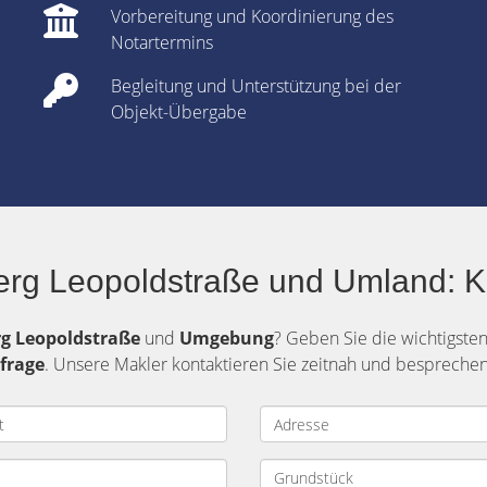
Vorbereitung und Koordinierung des
Notartermins
Begleitung und Unterstützung bei der
Objekt-Übergabe
erg Leopoldstraße und Umland: K
rg
Leopoldstraße
und
Umgebung
? Geben Sie die wichtigste
frage
. Unsere Makler kontaktieren Sie zeitnah und besprechen 