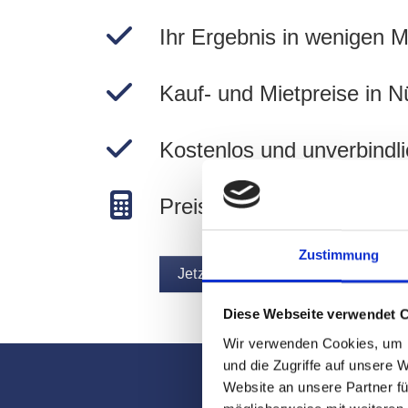
Ihr Ergebnis in wenigen M
Kauf- und Mietpreise in N
Kostenlos und unverbindli
Preise in Nürnberg berec
Zustimmung
Jetzt Immobilie bewerten
Diese Webseite verwendet 
Wir verwenden Cookies, um I
und die Zugriffe auf unsere 
Website an unsere Partner fü