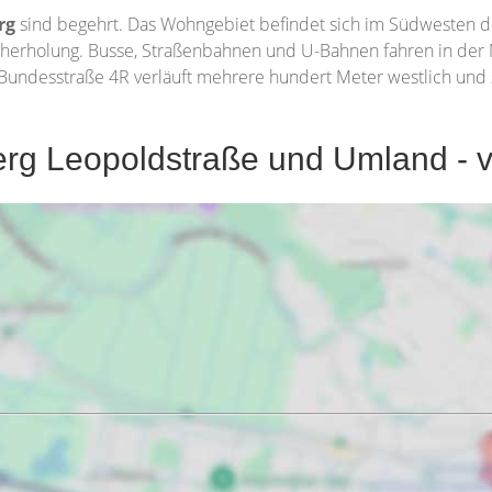
rg
sind begehrt. Das Wohngebiet befindet sich im Südwesten de
Naherholung. Busse, Straßenbahnen und U-Bahnen fahren in der 
Bundesstraße 4R verläuft mehrere hundert Meter westlich und 
g Leopoldstraße und Umland - von