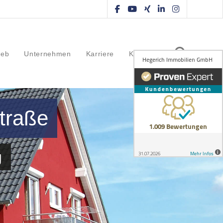
ieb
Unternehmen
Karriere
Kontakt
traße
g