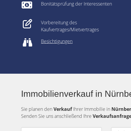
Bonitätsprüfung der Interessenten
Vorbereitung des
Kaufvertrages/Mietvertrages
Besichtigungen
Immobilienverkauf in Nürnb
Sie planen den
Verkauf
Ihrer Immobilie in
Nürnbe
Senden Sie uns anschließend Ihre
Verkaufsanfrag