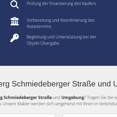
Prüfung der Finanzierung des Käufers
Vorbereitung und Koordinierung des
Notartermins
Begleitung und Unterstützung bei der
Objekt-Übergabe
erg Schmiedeberger Straße und U
rg
Schmiedeberger Straße
und
Umgebung
? Tragen Sie die 
e
. Unsere Makler werden sich umgehend mit Ihnen in Verbindun