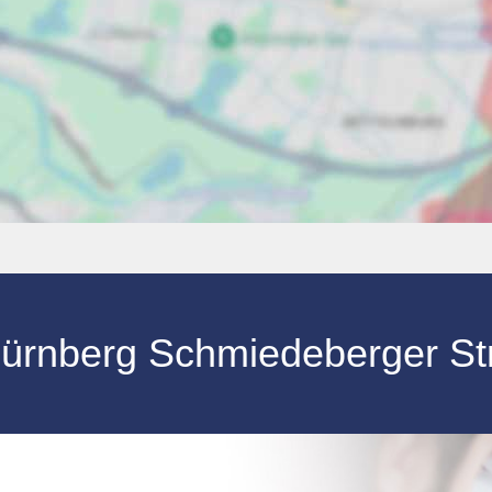
ürnberg
Schmiedeberger S