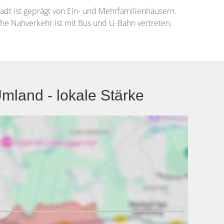
dt ist geprägt von Ein- und Mehrfamilienhäusern.
che Nahverkehr ist mit Bus und U-Bahn vertreten.
land - lokale Stärke