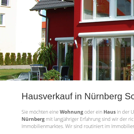
Hausverkauf in Nürnberg Sc
Sie möchten eine
Wohnung
oder ein
Haus
in der 
Nürnberg
mit langjähriger Erfahrung sind wir der r
Immobilienmarktes. Wir sind routiniert im Immobilie