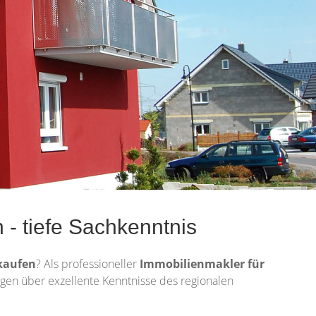
- tiefe Sachkenntnis
kaufen
? Als professioneller
Immobilienmakler für
fügen über exzellente Kenntnisse des regionalen