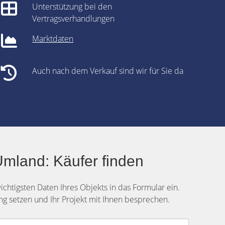
Unterstützung bei den
Vertragsverhandlungen
Marktdaten
Auch nach dem Verkauf sind wir für Sie da
mland: Käufer finden
wichtigsten Daten Ihres Objekts in das Formular ein.
g setzen und Ihr Projekt mit Ihnen besprechen.