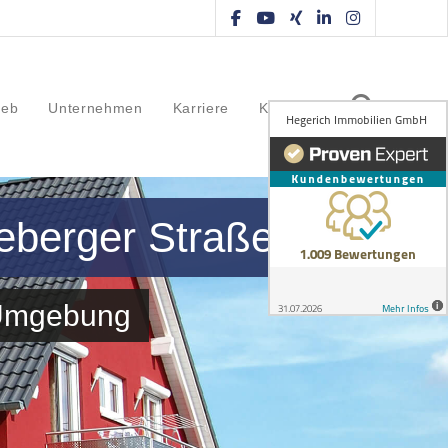
ieb
Unternehmen
Karriere
Kontakt
eberger Straße
 Umgebung