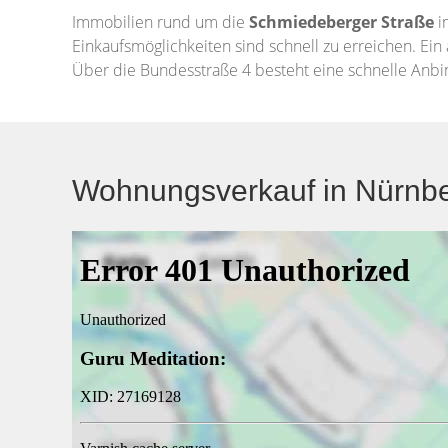
Immobilien rund um die
Schmiedeberger Straße
i
Einkaufsmöglichkeiten sind schnell zu erreichen. Ein
Über die Bundesstraße 4 besteht eine schnelle Anbi
Wohnungsverkauf in Nürnbe