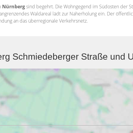
n
Nürnberg
sind begehrt. Die Wohngegend im Südosten der Sta
 angrenzendes Waldareal lädt zur Naherholung ein. Der öffentli
ndung an das überregionale Verkehrsnetz.
rg Schmiedeberger Straße und Um