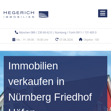
München 089 / 230 69 62 0 | Nürnberg / Fürth 0911 / 131 605 0
Mo. - Fr. 09.00 - 18.00 Uhr
07.08.2026
Objekte: 100
Immobilien
verkaufen in
Nürnberg Friedhof