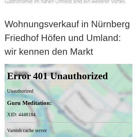
Gastronomie im nahen Umfeld sind ein weiterer Vorteil.
Wohnungsverkauf in Nürnberg
Friedhof Höfen und Umland:
wir kennen den Markt