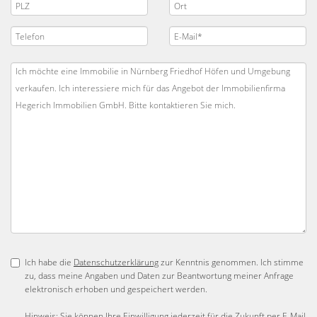
Ich habe die
Datenschutzerklärung
zur Kenntnis genommen. Ich stimme
zu, dass meine Angaben und Daten zur Beantwortung meiner Anfrage
elektronisch erhoben und gespeichert werden.
Hinweis: Sie können Ihre Einwilligung jederzeit für die Zukunft per E-Mail