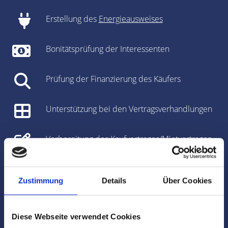
Erstellung des
Energieausweises
Bonitätsprüfung der Interessenten
Prüfung der Finanzierung des Käufers
Unterstützung bei den Vertragsverhandlungen
Vorbereitung des Kaufvertrages/Mietvertrages
Vorbereitung und Koordinierung des
Notartermins
Zustimmung
Details
Über Cookies
Marktdaten
Diese Webseite verwendet Cookies