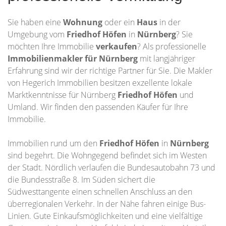
Sie haben eine
Wohnung
oder ein
Haus
in der
Umgebung vom
Friedhof Höfen
in
Nürnberg
? Sie
möchten Ihre Immobilie
verkaufen
? Als professionelle
Immobilienmakler für Nürnberg
mit langjähriger
Erfahrung sind wir der richtige Partner für Sie. Die Makler
von Hegerich Immobilien besitzen exzellente lokale
Marktkenntnisse für Nürnberg
Friedhof Höfen
und
Umland. Wir finden den passenden Käufer für Ihre
Immobilie.
Immobilien rund um den
Friedhof Höfen
in
Nürnberg
sind begehrt. Die Wohngegend befindet sich im Westen
der Stadt. Nördlich verlaufen die Bundesautobahn 73 und
die Bundesstraße 8. Im Süden sichert die
Südwesttangente einen schnellen Anschluss an den
überregionalen Verkehr. In der Nähe fahren einige Bus-
Linien. Gute Einkaufsmöglichkeiten und eine vielfältige