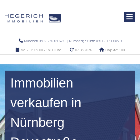
München 089 / 230 69 62 0 | Nürnberg / Fürth 0911 / 131 605 0
Mo. - Fr. 09.00 - 18.00 Uhr
07.08.2026
Objekte: 100
Immobilien
verkaufen in
Nürnberg