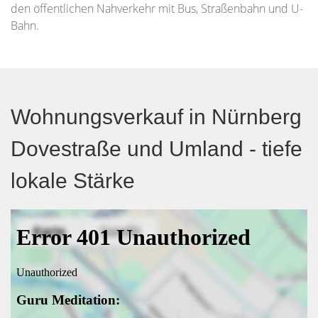
den öffentlichen Nahverkehr mit Bus, Straßenbahn und U-
Bahn.
Wohnungsverkauf in Nürnberg
Dovestraße und Umland - tiefe
lokale Stärke