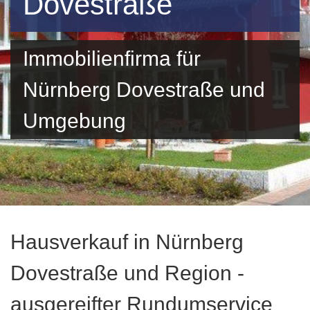
Dovestraße
Immobilienfirma für
Nürnberg Dovestraße und
Umgebung
Hausverkauf in Nürnberg
Dovestraße und Region -
ausgereifter Rundumservice