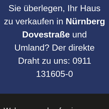
Sie überlegen, Ihr
Haus
zu verkaufen
in
Nürnberg
Dovestraße
und
Umland
?
Der direkte
Draht zu uns:
0911
131605-0