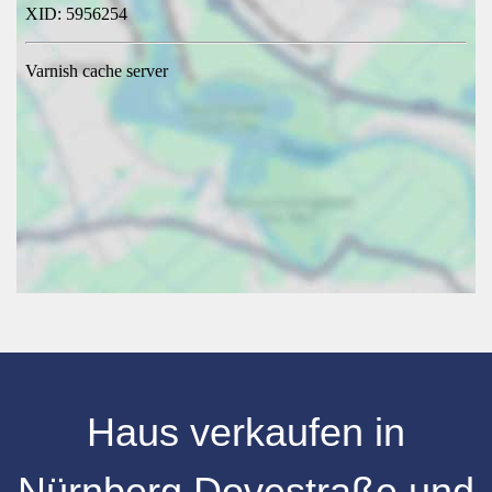
Haus verkaufen
in
Nürnberg
Dovestraße
und