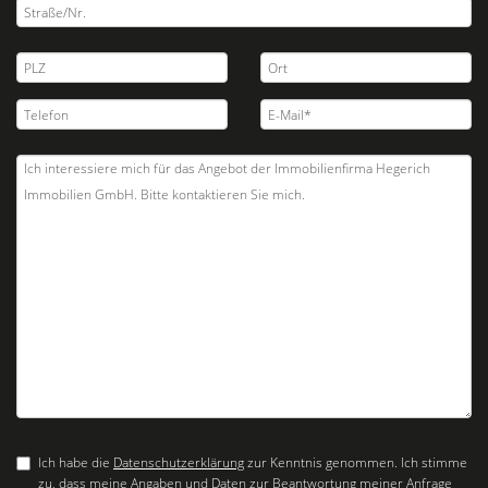
Ich habe die
Datenschutzerklärung
zur Kenntnis genommen. Ich stimme
zu, dass meine Angaben und Daten zur Beantwortung meiner Anfrage