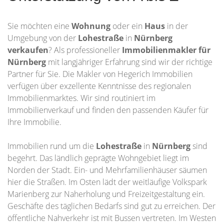
Sie möchten eine
Wohnung
oder ein
Haus
in der
Umgebung von der
Lohestraße
in
Nürnberg
verkaufen
? Als professioneller
Immobilienmakler für
Nürnberg
mit langjähriger Erfahrung sind wir der richtige
Partner für Sie. Die Makler von Hegerich Immobilien
verfügen über exzellente Kenntnisse des regionalen
Immobilienmarktes. Wir sind routiniert im
Immobilienverkauf und finden den passenden Käufer für
Ihre Immobilie.
Immobilien rund um die
Lohestraße
in
Nürnberg
sind
begehrt. Das ländlich geprägte Wohngebiet liegt im
Norden der Stadt. Ein- und Mehrfamilienhäuser säumen
hier die Straßen. Im Osten lädt der weitläufige Volkspark
Marienberg zur Naherholung und Freizeitgestaltung ein.
Geschäfte des täglichen Bedarfs sind gut zu erreichen. Der
öffentliche Nahverkehr ist mit Bussen vertreten. Im Westen