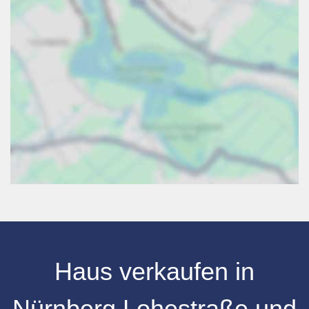
Haus verkaufen
in
Nürnberg
Lohestraße
und