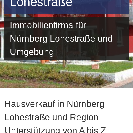
Lohestraße
Immobilienfirma für
Nürnberg Lohestraße und
Umgebung
Hausverkauf in Nürnberg
Lohestraße und Region -
Unterstützung von A bis Z