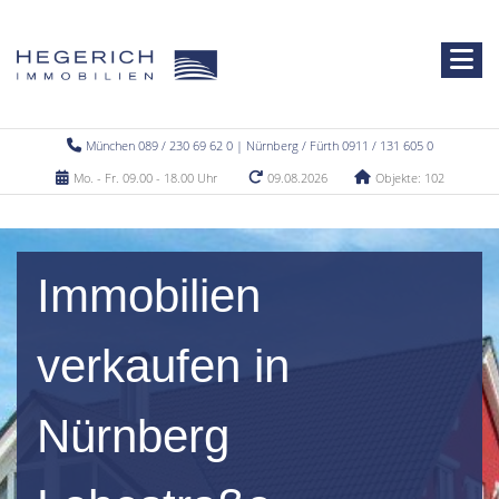
München 089 / 230 69 62 0 | Nürnberg / Fürth 0911 / 131 605 0
Mo. - Fr. 09.00 - 18.00 Uhr
09.08.2026
Objekte: 102
Immobilien
verkaufen in
Nürnberg