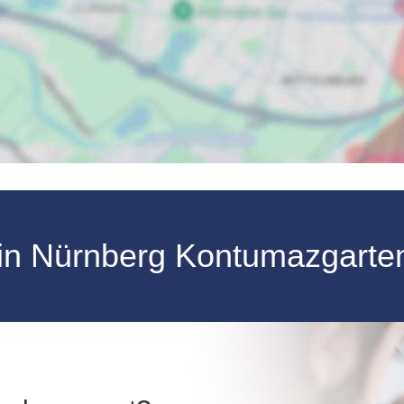
 in Nürnberg Kontumazgart