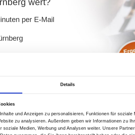
ürnberg wert?
inuten per E-Mail
ürnberg
ch
hnen!
Details
preise
Cookies
nhalte und Anzeigen zu personalisieren, Funktionen für soziale
Website zu analysieren. Außerdem geben wir Informationen zu I
r soziale Medien, Werbung und Analysen weiter. Unsere Partner