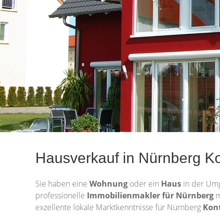
Hausverkauf in Nürnberg K
Sie haben eine
Wohnung
oder ein
Haus
in der Um
professionelle
Immobilienmakler für Nürnberg
m
exzellente lokale Marktkenntnisse für Nürnberg
Kon