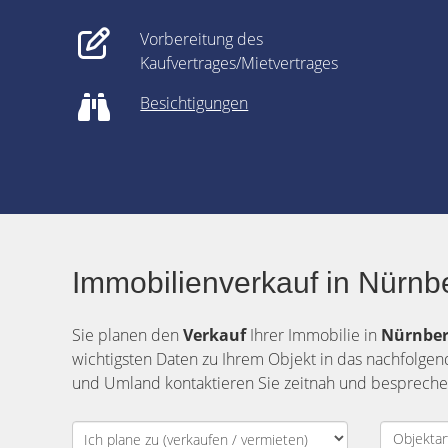
Vorbereitung des
Kaufvertrages/Mietvertrages
Besichtigungen
Immobilienverkauf in Nürnb
Sie planen den
Verkauf
Ihrer Immobilie in
Nürnbe
wichtigsten Daten zu Ihrem Objekt in das nachfolge
und Umland kontaktieren Sie zeitnah und besprechen 