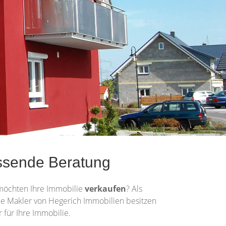
ssende Beratung
 möchten Ihre Immobilie
verkaufen
? Als
. Die Makler von Hegerich Immobilien besitzen
für Ihre Immobilie.