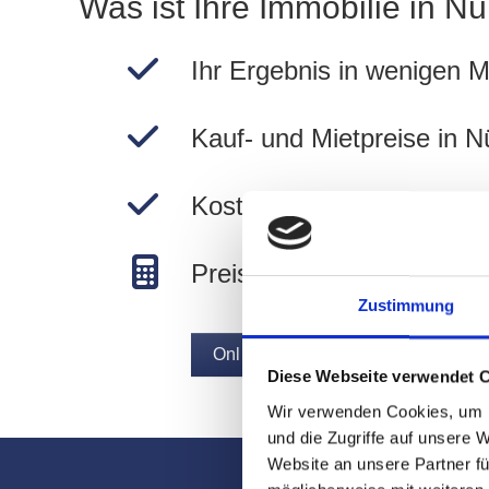
Was ist Ihre Immobilie in N
Ihr Ergebnis in wenigen M
Kauf- und Mietpreise in N
Kostenlos und unverbindli
Preise in Nürnberg berec
Zustimmung
Online-Bewertung Kauf- und Miet
Diese Webseite verwendet 
Wir verwenden Cookies, um I
und die Zugriffe auf unsere 
Website an unsere Partner fü