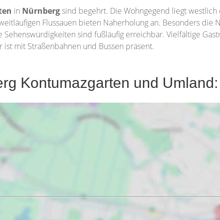
ten
in
Nürnberg
sind begehrt. Die Wohngegend liegt westlich
e weitläufigen Flussauen bieten Naherholung an. Besonders die N
he Sehenswürdigkeiten sind fußläufig erreichbar. Vielfältige G
hr ist mit Straßenbahnen und Bussen präsent.
rg Kontumazgarten und Umland: r