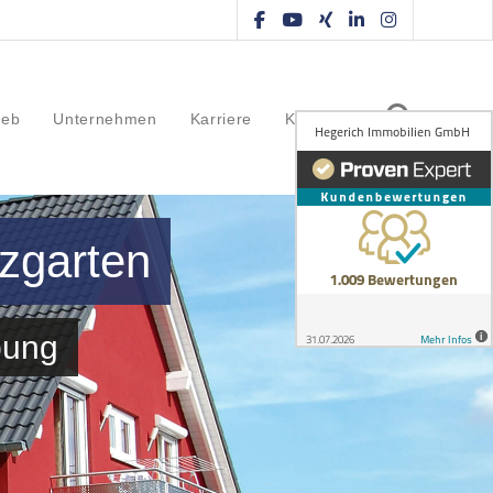
ieb
Unternehmen
Karriere
Kontakt
zgarten
bung