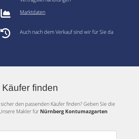
Marktdaten
Auch nach dem Verkauf sind wir für Sie da
Käufer finden
 sicher den passenden Käufer finden? Geben Sie die
 Unsere Makler für
Nürnberg Kontumazgarten