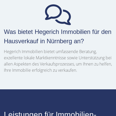
Was bietet Hegerich Immobilien für den
Hausverkauf in Nürnberg an?
Hegerich Immobilien bietet umfassende Beratung,
exzellente lokale Marktkenntnisse sowie Unterstützung bei
allen Aspekten des Verkaufsprozesses, um Ihnen zu helfen,
Ihre Immobilie erfolgreich zu verkaufen.
Leistungen für Immobilien-