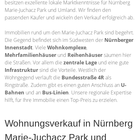
besitzen exzellente lokale Marktkenntnisse für Nürnberg
Marie-Juchacz Park und Umland. Wir finden den
passenden Käufer und wickeln den Verkauf erfolgreich ab.
Immobilien rund um den Marie-Juchacz Park sind begehrt.
Die Gegend befindet sich im Südwesten der
Nürnberger
Innenstadt
. Viele
Wohnkomplexe
,
Mehrfamilienhäuser
und
Reihenhäuser
säumen hier
die Straßen. Vor allem die
zentrale Lage
und eine gute
Infrastruktur
sind die Vorteile. Westlich der
Wohngegend verläuft die
Bundesstraße 4R
als
Ringstraße. Zudem gibt es einen guten Anschluss an
U-
Bahnen
und an
Bus-Linien
. Unsere regionale Expertise
hilft, für Ihre Immobilie einen Top-Preis zu erzielen.
Wohnungsverkauf in Nürnberg
Marie-Juchacz Park und