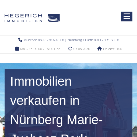
München 089 / 230 69 62 0 | Nürnberg / Fürth 0911 / 131 605 0
Mo. - Fr. 09.00 - 18.00 Uhr
07.08.2026
Objekte: 100
Immobilien
verkaufen in
Nürnberg Marie-