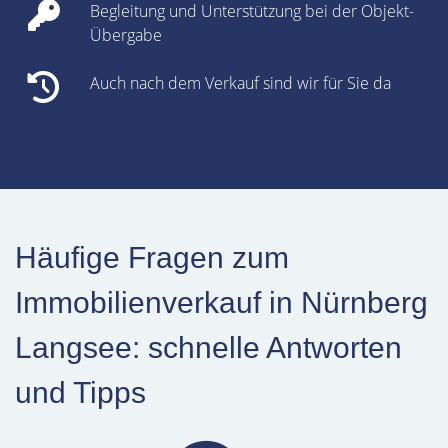
Begleitung und Unterstützung bei der Objekt-
Übergabe
Auch nach dem Verkauf sind wir für Sie da
Häufige Fragen zum
Immobilienverkauf in Nürnberg
Langsee: schnelle Antworten
und Tipps