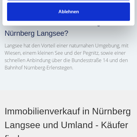
Ablehnen
Welche Vorteile bietet die Lage in
Nürnberg Langsee?
Langsee hat den Vorteil einer naturnahen Umgebung, mit
Wiesen, einem kleinen See und der Pegnitz, sowie einer
schnellen Anbindung über die Bundesstraße 14 und den
Bahnhof Nürnberg-Erlenstegen.
Immobilienverkauf in Nürnberg
Langsee und Umland - Käufer