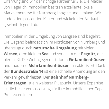
Erfahrung sind wir der richtige Partner für Sie. Die Makler
von Hegerich Immobilien besitzen exzellente lokale
Marktkenntnisse für Nürnberg Langsee und Umland. Wir
finden den passenden Käufer und wickeln den Verkauf
gewinnbringend ab.
Immobilien in der Umgebung von Langsee sind begehrt.
Die Gegend befindet sich im Nordosten von Nürnberg und
überzeugt durch
naturnahe Umgebung
mit vielen
Wiesen
, dem kleinen
See
und vor allem der
Pegnitz
, die
hier fließt. Die Wohngegend ist durch
Einfamilienhäuser
und moderne
Mehrfamilienhäuser
charakterisiert. Dank
der
Bundesstraße 14
ist eine schnelle Anbindung an den
Verkehr gewährleistet. Der
Bahnhof Nürnberg-
Erlenstegen
ist ein weiterer Pluspunkt. Unsere Expertise
ist die beste Voraussetzung, für Ihre Immobilie einen Top-
Preis zu erzielen.