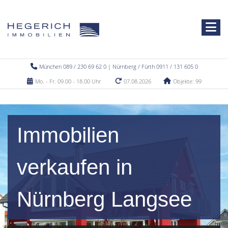
München 089 / 230 69 62 0 | Nürnberg / Fürth 0911 / 131 605 0
Mo. - Fr. 09.00 - 18.00 Uhr
07.08.2026
Objekte: 99
Immobilien
verkaufen in
Nürnberg Langsee