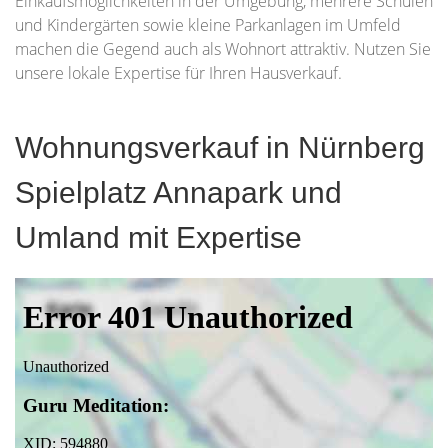
Einkaufsmöglichkeiten in der Umgebung, mehrere Schulen
und Kindergärten sowie kleine Parkanlagen im Umfeld
machen die Gegend auch als Wohnort attraktiv. Nutzen Sie
unsere lokale Expertise für Ihren Hausverkauf.
Wohnungsverkauf in Nürnberg
Spielplatz Annapark und
Umland mit Expertise