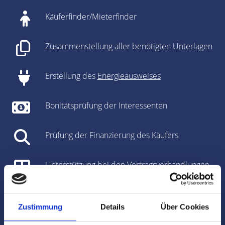
Käuferfinder/Mieterfinder
Zusammenstellung aller benötigten Unterlagen
Erstellung des
Energieausweises
Bonitätsprüfung der Interessenten
Prüfung der Finanzierung des Käufers
Unterstützung bei den Vertragsverhandlungen
Vorbereitung des Kaufvertrages/Mietvertrages
Zustimmung
Details
Über Cookies
Vorbereitung und Koordinierung des