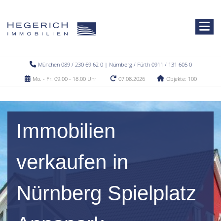
München 089 / 230 69 62 0 | Nürnberg / Fürth 0911 / 131 605 0
Mo. - Fr. 09.00 - 18.00 Uhr
07.08.2026
Objekte: 100
Immobilien
verkaufen in
Nürnberg Spielplatz