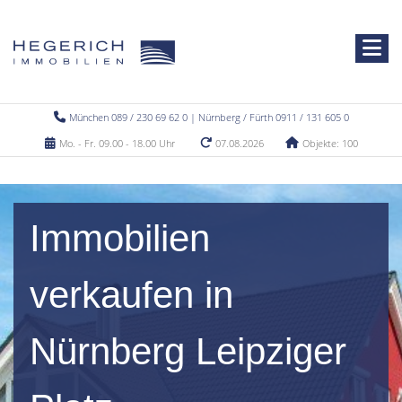
München 089 / 230 69 62 0 | Nürnberg / Fürth 0911 / 131 605 0
Mo. - Fr. 09.00 - 18.00 Uhr
07.08.2026
Objekte: 100
Immobilien
verkaufen in
Nürnberg Leipziger