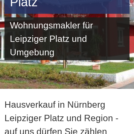
Platz
Wohnungsmakler für
Leipziger Platz und
Umgebung
Hausverkauf in Nürnberg
Leipziger Platz und Region -
auf uns dürfen Sie zählen