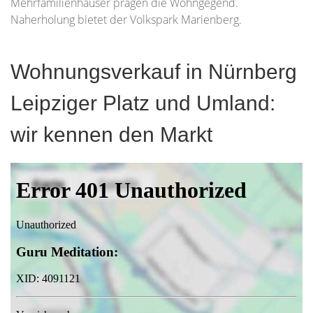
Mehrfamilienhäuser prägen die Wohngegend.
Naherholung bietet der Volkspark Marienberg.
Wohnungsverkauf in Nürnberg
Leipziger Platz und Umland:
wir kennen den Markt