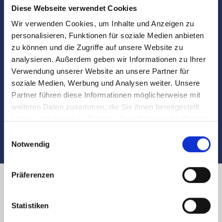
Diese Webseite verwendet Cookies
Marktdaten
Wir verwenden Cookies, um Inhalte und Anzeigen zu
personalisieren, Funktionen für soziale Medien anbieten
Besichtigungen
zu können und die Zugriffe auf unsere Website zu
analysieren. Außerdem geben wir Informationen zu Ihrer
Verwendung unserer Website an unsere Partner für
Begleitung und Unterstützung bei der Objekt-
soziale Medien, Werbung und Analysen weiter. Unsere
Übergabe
Partner führen diese Informationen möglicherweise mit
weiteren Daten zusammen, die Sie ihnen bereitgestellt
Auch nach dem Verkauf sind wir für Sie da
haben oder die sie im Rahmen Ihrer Nutzung der Dienste
gesammelt haben.
Einwilligungsauswahl
Notwendig
Präferenzen
Immobilienverkauf in Nürnberg
Statistiken
Leipziger Platz und Umland: