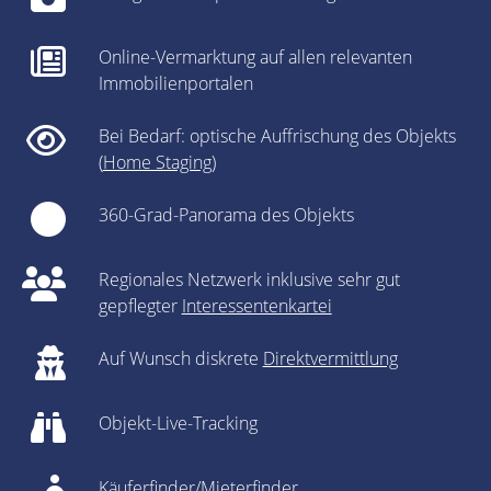
Online-Vermarktung auf allen relevanten
Immobilienportalen
Bei Bedarf: optische Auffrischung des Objekts
(
Home Staging
)
360-Grad-Panorama des Objekts
Regionales Netzwerk inklusive sehr gut
gepflegter
Interessentenkartei
Auf Wunsch diskrete
Direktvermittlung
Objekt-Live-Tracking
Käuferfinder/Mieterfinder