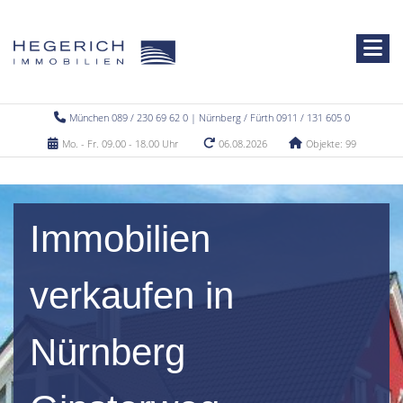
München 089 / 230 69 62 0 | Nürnberg / Fürth 0911 / 131 605 0
Mo. - Fr. 09.00 - 18.00 Uhr
06.08.2026
Objekte: 99
Immobilien
verkaufen in
Nürnberg