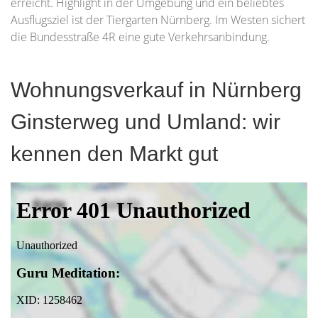
erreicht. Highlight in der Umgebung und ein beliebtes
Ausflugsziel ist der Tiergarten Nürnberg. Im Westen sichert
die Bundesstraße 4R eine gute Verkehrsanbindung.
Wohnungsverkauf in Nürnberg
Ginsterweg und Umland: wir
kennen den Markt gut