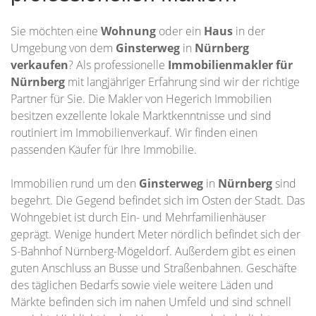
Sie möchten eine
Wohnung
oder ein
Haus
in der
Umgebung von dem
Ginsterweg
in
Nürnberg
verkaufen
? Als professionelle
Immobilienmakler für
Nürnberg
mit langjähriger Erfahrung sind wir der richtige
Partner für Sie. Die Makler von Hegerich Immobilien
besitzen exzellente lokale Marktkenntnisse und sind
routiniert im Immobilienverkauf. Wir finden einen
passenden Käufer für Ihre Immobilie.
Immobilien rund um den
Ginsterweg
in
Nürnberg
sind
begehrt. Die Gegend befindet sich im Osten der Stadt. Das
Wohngebiet ist durch Ein- und Mehrfamilienhäuser
geprägt. Wenige hundert Meter nördlich befindet sich der
S-Bahnhof Nürnberg-Mögeldorf. Außerdem gibt es einen
guten Anschluss an Busse und Straßenbahnen. Geschäfte
des täglichen Bedarfs sowie viele weitere Läden und
Märkte befinden sich im nahen Umfeld und sind schnell