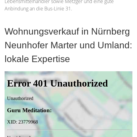
Lebensmittelhändler sowie Metzger und eine gute
Anbindung an die Bus-Linie 31.
Wohnungsverkauf in Nürnberg
Neunhofer Marter und Umland:
lokale Expertise