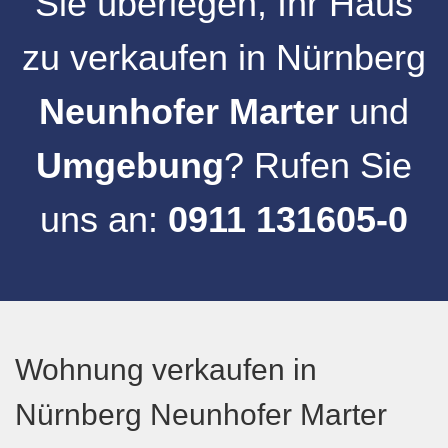
Sie überlegen, Ihr
Haus
zu verkaufen
in
Nürnberg
Neunhofer Marter
und
Umgebung
? Rufen Sie
uns an:
0911 131605-0
Wohnung verkaufen in
Nürnberg Neunhofer Marter