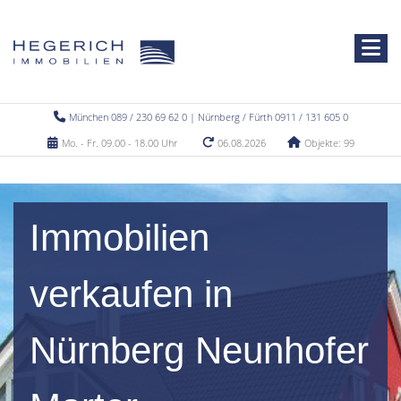
München 089 / 230 69 62 0 | Nürnberg / Fürth 0911 / 131 605 0
Mo. - Fr. 09.00 - 18.00 Uhr
06.08.2026
Objekte: 99
Immobilien
verkaufen in
Nürnberg Neunhofer