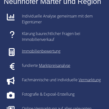
Neunhofer Marter und Region
Individuelle Analyse gemeinsam mit dem
Eigentümer
Klärung baurechtlicher Fragen bei
Immobilienverkauf
Immobilienbewertung
fundierte
Marktpreisanalyse
Fachmännische und individuelle
Vermarktung
Fotografie & Exposé-Erstellung
Online-Vermarktung auf allen relevanten