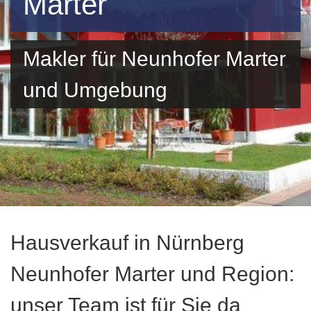
Marter
Makler für Neunhofer Marter
und Umgebung
Hausverkauf in Nürnberg
Neunhofer Marter und Region:
unser Team ist für Sie da