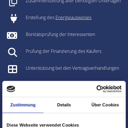
Zusammenstellung aller benötigten Unterlagen
Erstellung des
Energieausweises
Bonitätsprüfung der Interessenten
Prüfung der Finanzierung des Käufers
Unterstützung bei den Vertragsverhandlungen
Vorbereitung des Kaufvertrages/Mietvertrages
Vorbereitung und Koordinierung des
Zustimmung
Details
Über Cookies
Notartermins
Marktdaten
Diese Webseite verwendet Cookies