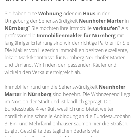
Sie haben eine
Wohnung
oder ein
Haus
in der
Umgebung der Sehenswürdigkeit
Neunhofer Marter
in
Nürnberg
? Sie möchten Ihre Immobilie
verkaufen
? Als
professionelle
Immobilienmakler für Nürnberg
mit
langjähriger Erfahrung sind wir der richtige Partner für Sie.
Die Makler von Hegerich Immobilien besitzen exzellente,
lokale Marktkenntnisse für Nürnberg Neunhofer Marter
und Umland. Wir finden den passenden Käufer und
wickeln den Verkauf erfolgreich ab.
Immobilien rund um die Sehenswürdigkeit
Neunhofer
Marter
in
Nürnberg
sind begehrt. Die Wohngegend liegt
im Norden der Stadt und ist ländlich geprägt. Die
Bundesstraße 4 verläuft westlich und bietet weiter
nördlich eine schnelle Anbindung an die Bundesautobahn
3. Ein- und Mehrfamilienhäuser säumen hier die Straßen.
Es gibt Geschäfte des täglichen Bedarfs wie