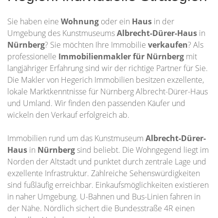
Sie haben eine
Wohnung
oder ein
Haus
in der
Umgebung des Kunstmuseums
Albrecht-Dürer-Haus
in
Nürnberg
? Sie möchten Ihre Immobilie
verkaufen
? Als
professionelle
Immobilienmakler für Nürnberg
mit
langjähriger Erfahrung sind wir der richtige Partner für Sie.
Die Makler von Hegerich Immobilien besitzen exzellente,
lokale Marktkenntnisse für Nürnberg Albrecht-Dürer-Haus
und Umland. Wir finden den passenden Käufer und
wickeln den Verkauf erfolgreich ab.
Immobilien rund um das Kunstmuseum
Albrecht-Dürer-
Haus
in
Nürnberg
sind beliebt. Die Wohngegend liegt im
Norden der Altstadt und punktet durch zentrale Lage und
exzellente Infrastruktur. Zahlreiche Sehenswürdigkeiten
sind fußläufig erreichbar. Einkaufsmöglichkeiten existieren
in naher Umgebung. U-Bahnen und Bus-Linien fahren in
der Nähe. Nördlich sichert die Bundesstraße 4R einen