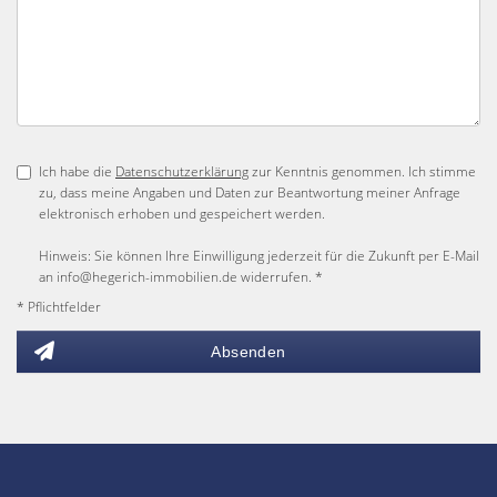
Ich habe die
Datenschutzerklärung
zur Kenntnis genommen. Ich stimme
zu, dass meine Angaben und Daten zur Beantwortung meiner Anfrage
elektronisch erhoben und gespeichert werden.
Hinweis: Sie können Ihre Einwilligung jederzeit für die Zukunft per E-Mail
an info@hegerich-immobilien.de widerrufen. *
* Pflichtfelder
Absenden