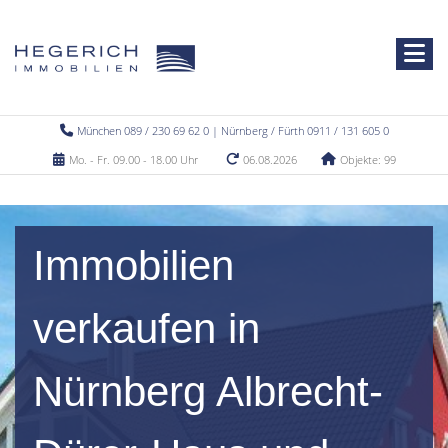
München 089 / 230 69 62 0 | Nürnberg / Fürth 0911 / 131 605 0
Mo. - Fr. 09.00 - 18.00 Uhr
06.08.2026
Objekte: 99
Immobilien
verkaufen in
Nürnberg Albrecht-