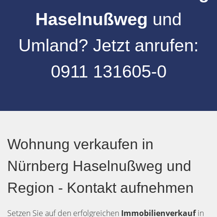
Haselnußweg
und
Umland
?
Jetzt anrufen:
0911 131605-0
Wohnung verkaufen in
Nürnberg Haselnußweg und
Region - Kontakt aufnehmen
Setzen Sie auf den erfolgreichen
Immobilienverkauf
in