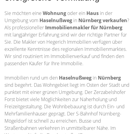
Sie möchten eine
Wohnung
oder ein
Haus
in der
Umgebung vom
Haselnußweg
in
Nürnberg
verkaufen
?
Als professioneller
Immobilienmakler für Nürnberg
mit langjähriger Erfahrung sind wir der richtige Partner für
Sie. Die Makler von Hegerich Immobilien verfügen über
exzellente Kenntnisse des regionalen Immobilienmarktes.
Wir sind routiniert im Immobilienverkauf und finden den
passenden Käufer für Ihre Immobilie.
Immobilien rund um den
Haselnußweg
in
Nürnberg
sind begehrt. Das Wohngebiet liegt im Osten der Stadt und
punktet mit einer grünen Umgebung. Der Zerzabelshofer
Forst bietet viele Möglichkeiten zur Naherholung und
Freizeitgestaltung. Die Wohnbebauung ist durch Ein- und
Mehrfamilienhäuser geprägt. Der S-Bahnhof Nürnberg-
Mögeldorf ist schnell zu erreichen. Busse und
Straßenbahnen verkehren in unmittelbarer Nähe. Im