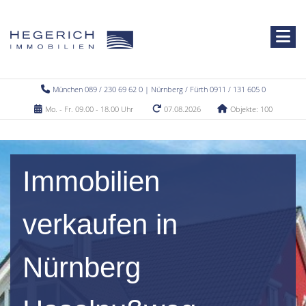
München 089 / 230 69 62 0 | Nürnberg / Fürth 0911 / 131 605 0
Mo. - Fr. 09.00 - 18.00 Uhr
07.08.2026
Objekte: 100
Immobilien
verkaufen in
Nürnberg