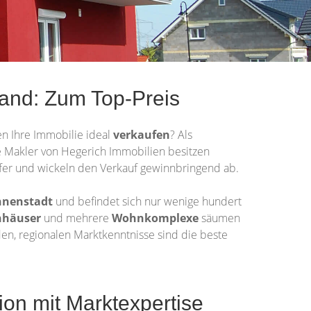
and: Zum Top-Preis
n Ihre Immobilie ideal
verkaufen
? Als
Die Makler von Hegerich Immobilien besitzen
fer und wickeln den Verkauf gewinnbringend ab.
nnenstadt
und befindet sich nur wenige hundert
nhäuser
und mehrere
Wohnkomplexe
säumen
iden, regionalen Marktkenntnisse sind die beste
n mit Marktexpertise