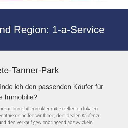
nd Region: 1-a-Service
ete-Tanner-Park
inde ich den passenden Käufer für
e Immobilie?
ahrene Immobilienmakler mit exzellenten lokalen
nntnissen helfen wir Ihnen, den idealen Käufer zu
und den Verkauf gewinnbringend abzuwickeln.