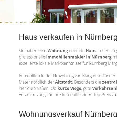
Haus verkaufen in Nürnber
Sie haben eine
Wohnung
oder ein
Haus
in der Um
professionelle
Immobilienmakler in Nürnberg
mi
exzellente lokale Marktkenntnisse für Nürnberg Ma
Immobilien in der Umgebung von Margarete-Tanner-P
Meter nördlich der
Altstadt
. Besonders die
zentra
hier die Straßen. Ob
kurze Wege
, gute
Verkehrsa
Voraussetzung, für Ihre Immobilie einen Top-Preis zu 
Wohnungsverkauf Nürnberg 