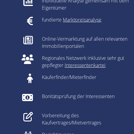
Individuelle Analyse gemeinsam mit dem
Eigentümer
fundierte
Marktpreisanalyse
Online-Vermarktung auf allen relevanten
Immobilienportalen
Regionales Netzwerk inklusive sehr gut
gepflegter
Interessentenkartei
Käuferfinder/Mieterfinder
Bonitätsprüfung der Interessenten
Vorbereitung des
Kaufvertrages/Mietvertrages