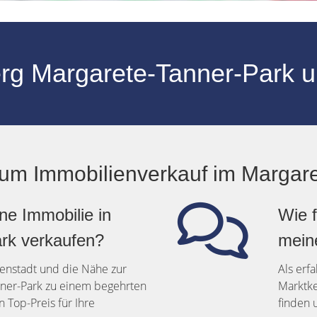
rg Margarete-Tanner-Park u
zum Immobilienverkauf im Margar
ne Immobilie in
Wie f
rk verkaufen?
mein
nenstadt und die Nähe zur
Als erf
ner-Park zu einem begehrten
Marktke
 Top-Preis für Ihre
finden 