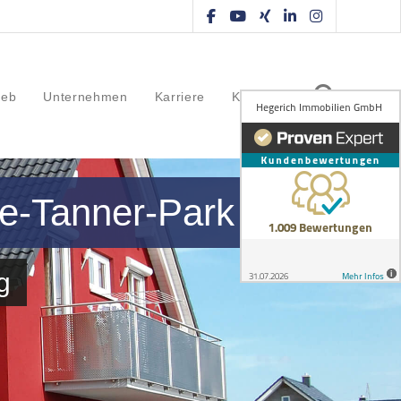
ieb
Unternehmen
Karriere
Kontakt
te-Tanner-Park
g