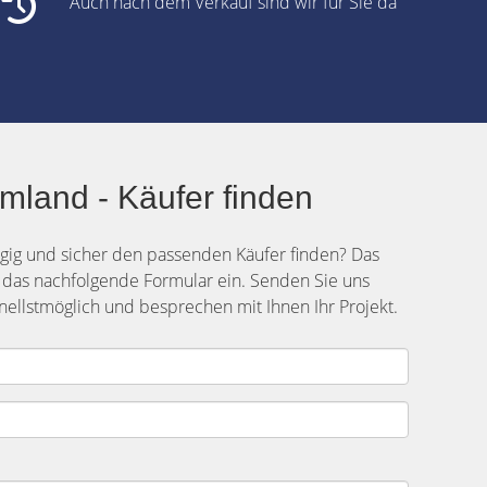
Auch nach dem Verkauf sind wir für Sie da
mland - Käufer finden
gig und sicher den passenden Käufer finden? Das
 das nachfolgende Formular ein. Senden Sie uns
ellstmöglich und besprechen mit Ihnen Ihr Projekt.