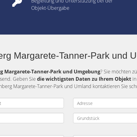
Begleitung und Unterstützung bei der
Objekt-Übergabe
erg Margarete-Tanner-Park und U
g Margarete-Tanner-Park und Umgebung
? Sie möchten zü
ssend. Geben Sie
die
wichtigsten Daten zu Ihrem Objekt
in
nberg Margarete-Tanner-Park und Umland kontaktieren Sie schn