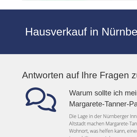
Hausverkauf in Nürnbe
Antworten auf Ihre Fragen 
Warum sollte ich mei
Margarete-Tanner-Pa
Die Lage in der Nürnberger In
Altstadt machen Margarete-Tan
Wohnort, was helfen kann, einen