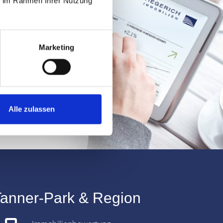
ie im Rahmen Ihrer Nutzung
Marketing
Alle zulassen
Tanner-Park & Region