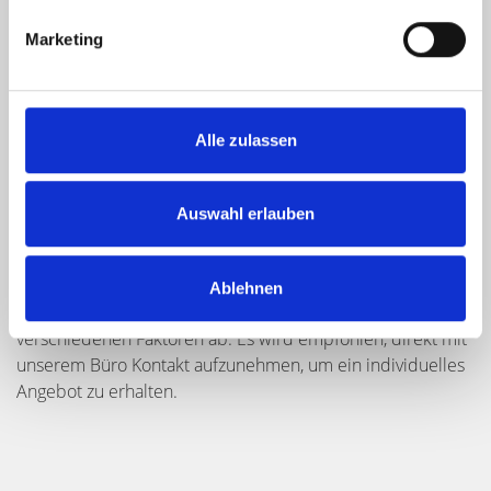
können.
Marketing
Alle zulassen
Wie hoch sind die Kosten für die
Auswahl erlauben
Dienstleistungen von Hegerich
Immobilien?
Ablehnen
Die genauen Kosten können variieren und hängen von
verschiedenen Faktoren ab. Es wird empfohlen, direkt mit
unserem Büro Kontakt aufzunehmen, um ein individuelles
Angebot zu erhalten.