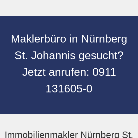
Maklerbüro in Nürnberg
St. Johannis gesucht?
Jetzt anrufen:
0
911
131605-0
Immobilienmakler Nürnberg St.