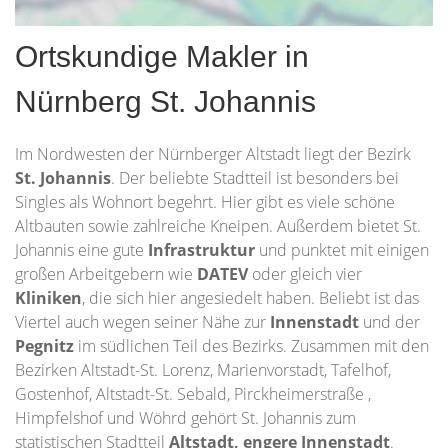
Ortskundige Makler in
Nürnberg St. Johannis
Im Nordwesten der Nürnberger Altstadt liegt der Bezirk
St. Johannis
. Der beliebte Stadtteil ist besonders bei
Singles als Wohnort begehrt. Hier gibt es viele schöne
Altbauten sowie zahlreiche Kneipen. Außerdem bietet St.
Johannis eine gute
Infrastruktur
und punktet mit einigen
großen Arbeitgebern wie
DATEV
oder gleich vier
Kliniken
, die sich hier angesiedelt haben. Beliebt ist das
Viertel auch wegen seiner Nähe zur
Innenstadt
und der
Pegnitz
im südlichen Teil des Bezirks. Zusammen mit den
Bezirken Altstadt-St. Lorenz, Marienvorstadt, Tafelhof,
Gostenhof, Altstadt-St. Sebald, Pirckheimerstraße ,
Himpfelshof und Wöhrd gehört St. Johannis zum
statistischen Stadtteil
Altstadt, engere Innenstadt
.