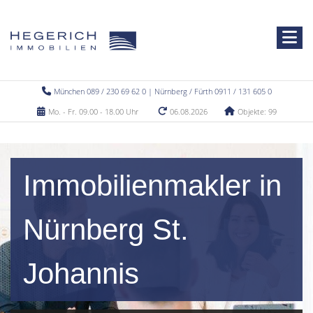
München 089 / 230 69 62 0 | Nürnberg / Fürth 0911 / 131 605 0
Mo. - Fr. 09.00 - 18.00 Uhr
06.08.2026
Objekte: 99
Immobilienmakler in
Nürnberg St.
Johannis