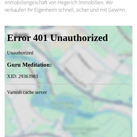
Immobiliengeschäft von Hegerich Immobilien. Wir
verkaufen Ihr Eigenheim schnell, sicher und mit Gewinn.