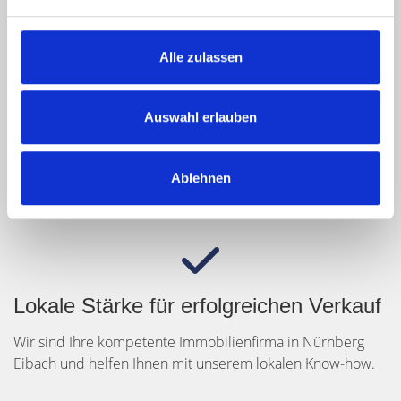
besonderen Service
Alle zulassen
Auswahl erlauben
Gut vorbereitete Besichtigungen
Als Wohnungsmakler in Nürnberg Eibach filtern wir die
Ablehnen
echten Interessenten für Ihre Immobilie heraus.
Lokale Stärke für erfolgreichen Verkauf
Wir sind Ihre kompetente Immobilienfirma in Nürnberg
Eibach und helfen Ihnen mit unserem lokalen Know-how.