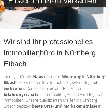
Eibach mit Profit verkaufen
Wir sind Ihr professionelles
Immobilienbüro in Nürnberg
Eibach
Ihnen gehört ein
Haus
oder eine
Wohnung
in
Nürnberg
Eibach
? Sie möchten Ihre Immobilie gewinnbringend
verkaufen
? Dann setzen Sie auf den breiten
Erfahrungsschatz
im Immobiliengeschäft von Hegerich
Immobilien. Unsere qualifizierten Makler in Nürnberg
Eibach besitzen
beste Orts- und Marktkenntnisse
in