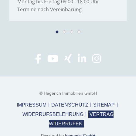
Montag bis Freitag 09:00 - 18:00 Uhr
Termine nach Vereinbarung
© Hegerich Immobilien GmbH
IMPRESSUM
DATENSCHUTZ
SITEMAP
WIDERRUFSBELEHRUNG
VERTRAG
WIDERRUFEN
Powered by
Immonia GmbH