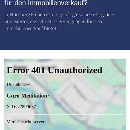
für den Immobilienverkauf?
Ja, Nürnberg Eibach ist ein gepflegtes und sehr grünes
Stadtviertel, das attraktive Bedingungen für den
Immobilienverkauf bietet.