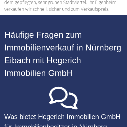
dem gepflegten, sehr grünen Stadtviertel. Ihr Eigenheim
verkaufen wir schnell, sicher und zum Verkaufspreis.
Häufige Fragen zum
Immobilienverkauf in Nürnberg
Eibach mit Hegerich
Immobilien GmbH
Was bietet Hegerich Immobilien GmbH
für Immobilienbesitzer in Nürnberg