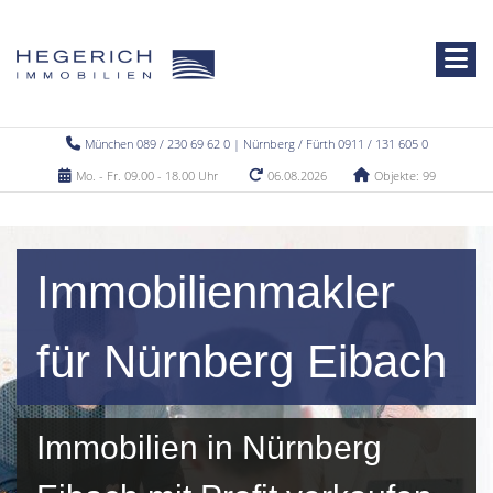
München 089 / 230 69 62 0 | Nürnberg / Fürth 0911 / 131 605 0
Mo. - Fr. 09.00 - 18.00 Uhr
06.08.2026
Objekte: 99
Immobilienmakler
für Nürnberg Eibach
Immobilien in Nürnberg