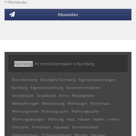
* Pflichtfelder
Absenden
Nürnberg
Ihr Immobilienmakler in Nürnberg
Büro Nürnberg
Bürofläche Nürnberg
Eigentumswohnungen
Nürnberg
Eigentumswohnung
Gewerbeimmobilien
Grundstücke
Grundstück
Immo
Mietangebote
Mietwohnungen
Mietwohnung
Wohnungen
Reihenhaus
Wohnung miete
Wohnung suche
Wohnungssuche
Wohnungsanzeigen
Wohnung
Haus
Häuser
kaufen
mieten
Immobilie
Immobilien
Hauskauf
Immobilienkauf
Einfamilienhaus
Einfamilienhäuser
Neubau
Hausbau