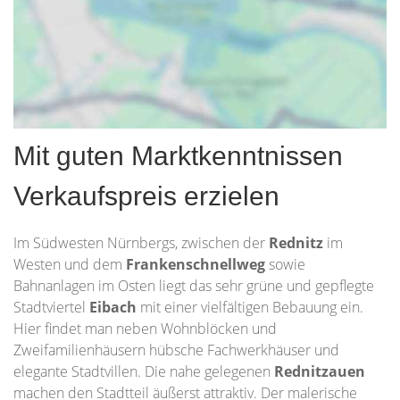
Mit guten Marktkenntnissen
Verkaufspreis erzielen
Im Südwesten Nürnbergs, zwischen der
Rednitz
im
Westen und dem
Frankenschnellweg
sowie
Bahnanlagen im Osten liegt das sehr grüne und gepflegte
Stadtviertel
Eibach
mit einer vielfältigen Bebauung ein.
Hier findet man neben Wohnblöcken und
Zweifamilienhäusern hübsche Fachwerkhäuser und
elegante Stadtvillen. Die nahe gelegenen
Rednitzauen
machen den Stadtteil äußerst attraktiv. Der malerische