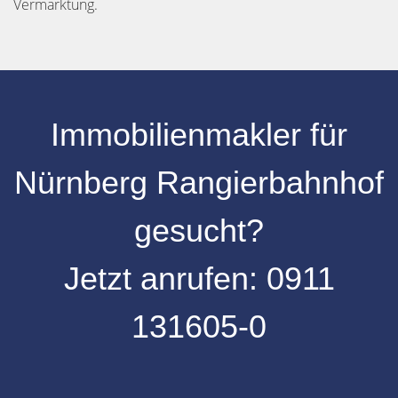
Vermarktung.
Immobilienmakler für
Nürnberg Rangierbahnhof
gesucht?
Jetzt anrufen:
0
911
131605-0