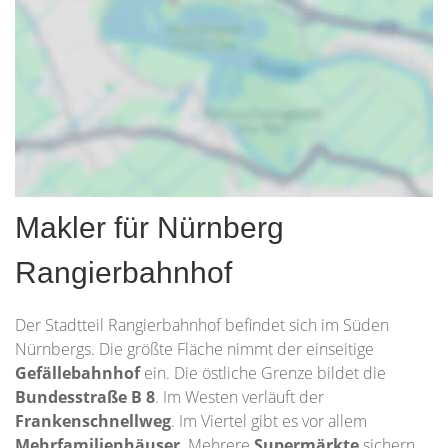
Makler für Nürnberg
Rangierbahnhof
Der Stadtteil Rangierbahnhof befindet sich im Süden
Nürnbergs. Die größte Fläche nimmt der einseitige
Gefällebahnhof
ein. Die östliche Grenze bildet die
Bundesstraße B 8
. Im Westen verläuft der
Frankenschnellweg
. Im Viertel gibt es vor allem
Mehrfamilienhäuser
. Mehrere
Supermärkte
sichern