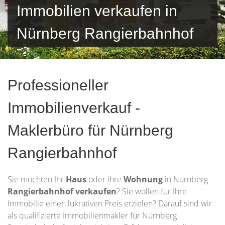
Immobilien verkaufen in
Nürnberg Rangierbahnhof
Professioneller
Immobilienverkauf -
Maklerbüro für Nürnberg
Rangierbahnhof
Sie möchten Ihr
Haus
oder ihre
Wohnung
in Nürnberg
Rangierbahnhof verkaufen
? Sie wollen für Ihre
Immobilie einen lukrativen Preis erzielen? Darauf sind wir
als qualifizierte Immobilienmakler für Nürnberg