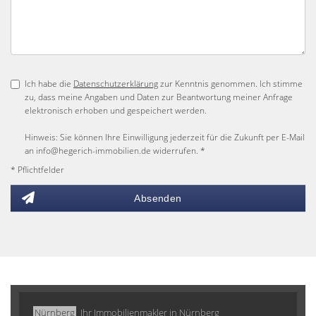
Ich habe die
Datenschutzerklärung
zur Kenntnis genommen. Ich stimme
zu, dass meine Angaben und Daten zur Beantwortung meiner Anfrage
elektronisch erhoben und gespeichert werden.
Hinweis: Sie können Ihre Einwilligung jederzeit für die Zukunft per E-Mail
an info@hegerich-immobilien.de widerrufen. *
* Pflichtfelder
Absenden
Nürnberg
Ihr Immobilienmakler in Nürnberg