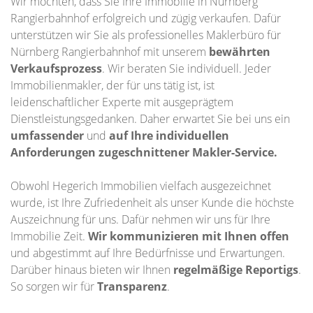
Wir möchten, dass Sie Ihre Immobilie in Nürnberg
Rangierbahnhof erfolgreich und zügig verkaufen. Dafür
unterstützen wir Sie als professionelles Maklerbüro für
Nürnberg Rangierbahnhof mit unserem
bewährten
Verkaufsprozess
. Wir beraten Sie individuell. Jeder
Immobilienmakler, der für uns tätig ist, ist
leidenschaftlicher Experte mit ausgeprägtem
Dienstleistungsgedanken. Daher erwartet Sie bei uns ein
umfassender
und
auf Ihre individuellen
Anforderungen zugeschnittener
Makler-Service.
Obwohl Hegerich Immobilien vielfach ausgezeichnet
wurde, ist Ihre Zufriedenheit als unser Kunde die höchste
Auszeichnung für uns. Dafür nehmen wir uns für Ihre
Immobilie Zeit.
Wir kommunizieren mit Ihnen offen
und abgestimmt auf Ihre Bedürfnisse und Erwartungen.
Darüber hinaus bieten wir Ihnen
regelmäßige Reportigs
.
So sorgen wir für
Transparenz
.