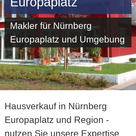
Europaplatz
Makler für Nürnberg
Europaplatz und Umgebung
Hausverkauf in Nürnberg
Europaplatz und Region -
nutzen Sie unsere Expertise