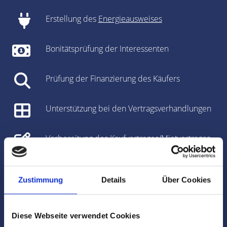
Erstellung des
Energieausweises
Bonitätsprüfung der Interessenten
Prüfung der Finanzierung des Käufers
Unterstützung bei den Vertragsverhandlungen
Vorbereitung des Kaufvertrages/Mietvertrages
Vorbereitung und Koordinierung des
Notartermins
Zustimmung
Details
Über Cookies
Marktdaten
Diese Webseite verwendet Cookies