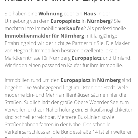
Sie haben eine
Wohnung
oder ein
Haus
in der
Umgebung von dem
Europaplatz
in
Nürnberg
? Sie
möchten Ihre Immobilie
verkaufen
? Als professionelle
Immobilienmakler für Nürnberg
mit langjähriger
Erfahrung sind wir der richtige Partner für Sie. Die Makler
von Hegerich Immobilien besitzen exzellente lokale
Marktkenntnisse für Nürnberg
Europaplatz
und Umland.
Wir finden einen passenden Käufer für Ihre Immobilie.
Immobilien rund um den
Europaplatz
in
Nürnberg
sind
begehrt. Die Wohngegend liegt im Osten der Stadt. Viele
moderne Ein- und Mehrfamilienhäuser säumen hier die
Straßen. Südlich lädt der große Obere Wöhrder See zum
Verweilen und zur Naherholung ein. Einkaufsmöglichkeiten
sind schnell erreichbar. Mehrere Bus-Linien sowie
Straßenbahnen fahren in der Nähe. Der schnelle
Verkehrsanschluss an die Bundesstraße 14 ist ein weiterer