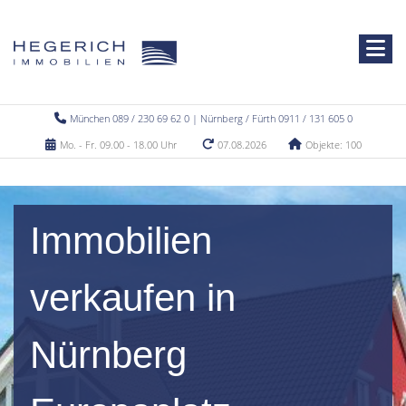
München 089 / 230 69 62 0 | Nürnberg / Fürth 0911 / 131 605 0
Mo. - Fr. 09.00 - 18.00 Uhr
07.08.2026
Objekte: 100
Immobilien
verkaufen in
Nürnberg