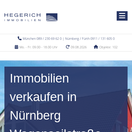
München 089 / 230 69 62 0 | Nürnberg / Fürth 0911 / 131 605 0
Mo. - Fr. 09.00 - 18.00 Uhr
09.08.2026
Objekte: 102
Immobilien
verkaufen in
Nürnberg