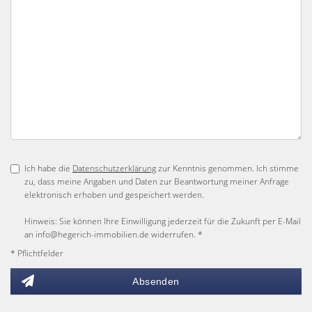
Ich habe die
Datenschutzerklärung
zur Kenntnis genommen. Ich stimme
zu, dass meine Angaben und Daten zur Beantwortung meiner Anfrage
elektronisch erhoben und gespeichert werden.
Hinweis: Sie können Ihre Einwilligung jederzeit für die Zukunft per E-Mail
an info@hegerich-immobilien.de widerrufen. *
* Pflichtfelder
Absenden