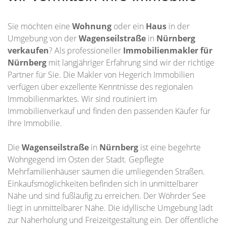
Sie möchten eine
Wohnung
oder ein
Haus
in der
Umgebung von der
Wagenseilstraße
in
Nürnberg
verkaufen
? Als professioneller
Immobilienmakler für
Nürnberg
mit langjähriger Erfahrung sind wir der richtige
Partner für Sie. Die Makler von Hegerich Immobilien
verfügen über exzellente Kenntnisse des regionalen
Immobilienmarktes. Wir sind routiniert im
Immobilienverkauf und finden den passenden Käufer für
Ihre Immobilie.
Die
Wagenseilstraße
in
Nürnberg
ist eine begehrte
Wohngegend im Osten der Stadt. Gepflegte
Mehrfamilienhäuser säumen die umliegenden Straßen.
Einkaufsmöglichkeiten befinden sich in unmittelbarer
Nähe und sind fußläufig zu erreichen. Der Wöhrder See
liegt in unmittelbarer Nähe. Die idyllische Umgebung lädt
zur Naherholung und Freizeitgestaltung ein. Der öffentliche