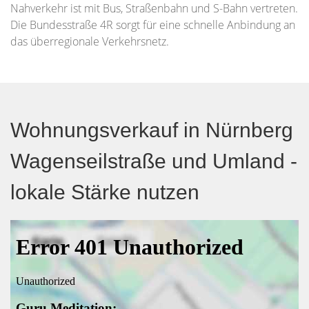
Nahverkehr ist mit Bus, Straßenbahn und S-Bahn vertreten.
Die Bundesstraße 4R sorgt für eine schnelle Anbindung an
das überregionale Verkehrsnetz.
Wohnungsverkauf in Nürnberg
Wagenseilstraße und Umland -
lokale Stärke nutzen