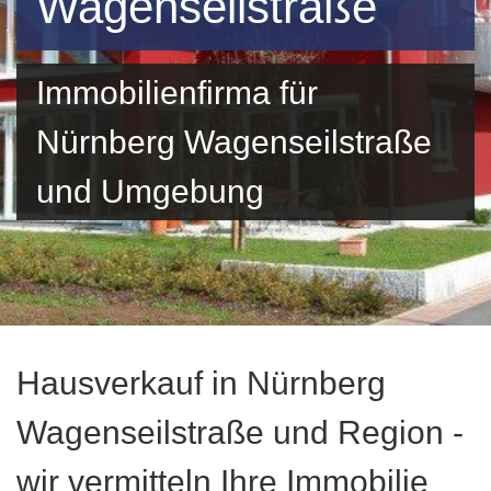
Wagenseilstraße
Immobilienfirma für
Nürnberg Wagenseilstraße
und Umgebung
Hausverkauf in Nürnberg
Wagenseilstraße und Region -
wir vermitteln Ihre Immobilie