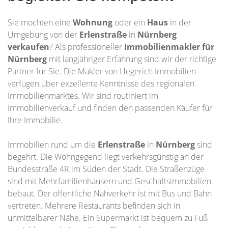
Sie möchten eine
Wohnung
oder ein
Haus
in der
Umgebung von der
Erlenstraße
in
Nürnberg
verkaufen
? Als professioneller
Immobilienmakler für
Nürnberg
mit langjähriger Erfahrung sind wir der richtige
Partner für Sie. Die Makler von Hegerich Immobilien
verfügen über exzellente Kenntnisse des regionalen
Immobilienmarktes. Wir sind routiniert im
Immobilienverkauf und finden den passenden Käufer für
Ihre Immobilie.
Immobilien rund um die
Erlenstraße
in
Nürnberg
sind
begehrt. Die Wohngegend liegt verkehrsgünstig an der
Bundesstraße 4R im Süden der Stadt. Die Straßenzüge
sind mit Mehrfamilienhäusern und Geschäftsimmobilien
bebaut. Der öffentliche Nahverkehr ist mit Bus und Bahn
vertreten. Mehrere Restaurants befinden sich in
unmittelbarer Nähe. Ein Supermarkt ist bequem zu Fuß