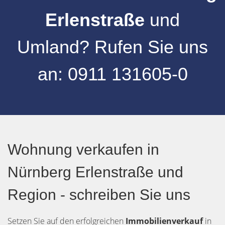
Erlenstraße
und
Umland
?
Rufen Sie uns
an:
0911 131605-0
Wohnung verkaufen in
Nürnberg Erlenstraße und
Region - schreiben Sie uns
Setzen Sie auf den erfolgreichen
Immobilienverkauf
in