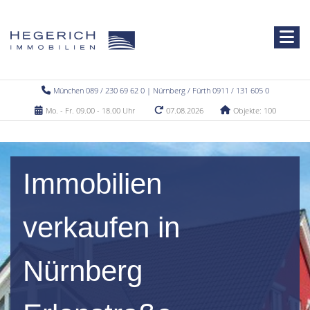
München 089 / 230 69 62 0 | Nürnberg / Fürth 0911 / 131 605 0
Mo. - Fr. 09.00 - 18.00 Uhr
07.08.2026
Objekte: 100
Immobilien
verkaufen in
Nürnberg