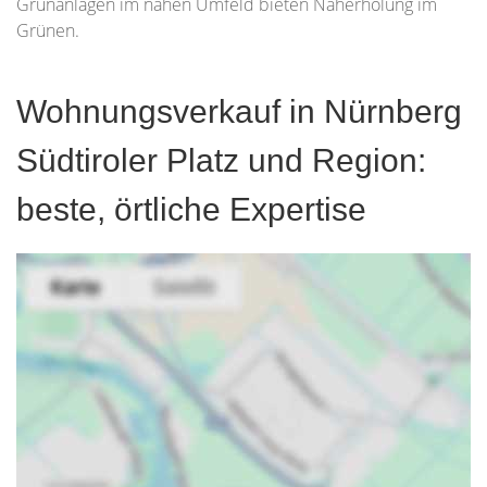
Grünanlagen im nahen Umfeld bieten Naherholung im
Grünen.
Wohnungsverkauf in Nürnberg
Südtiroler Platz und Region:
beste, örtliche Expertise