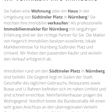
Sie haben eine
Wohnung
oder ein
Haus
in der
Umgebung von
Südtiroler Platz
in
Nürnberg
? Sie
möchten Ihre Immobilie
verkaufen
? Als professionelle
Immobilienmakler für Nürnberg
mit langjähriger
Erfahrung sind wir der richtige Partner für Sie. Die Makler
von Hegerich Immobilien besitzen exzellente, lokale
Marktkenntnisse für Nürnberg Südtiroler Platz und
Umland. Wir finden den passenden Käufer und wickeln
den Verkauf erfolgreich ab.
Immobilien rund um den
Südtiroler Platz
in
Nürnberg
sind beliebt. Die Gegend liegt im Süden der Stadt.
Geschäfte des täglichen Gebrauchs, Restaurants sowie
Busse und U-Bahnen befinden sich im nahen Umfeld und
sind schnell erreichbar. Mehrfamilienhäuser prägen die
Wohngegend. Nördlich bietet die Bundesstraße 4R einen
sehr guten Anschluss an den überregionalen Verkehr.