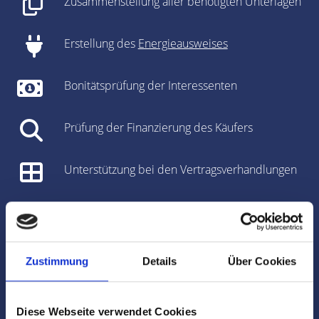
Zusammenstellung aller benötigten Unterlagen
Erstellung des
Energieausweises
Bonitätsprüfung der Interessenten
Prüfung der Finanzierung des Käufers
Unterstützung bei den Vertragsverhandlungen
Vorbereitung des Kaufvertrages/Mietvertrages
Vorbereitung und Koordinierung des
Zustimmung
Details
Über Cookies
Notartermins
Marktdaten
Diese Webseite verwendet Cookies