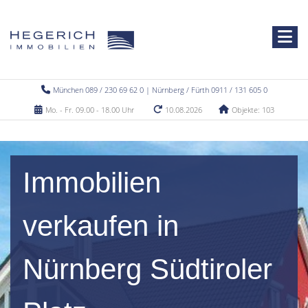
München 089 / 230 69 62 0 | Nürnberg / Fürth 0911 / 131 605 0
Mo. - Fr. 09.00 - 18.00 Uhr
10.08.2026
Objekte: 103
Immobilien
verkaufen in
Nürnberg Südtiroler