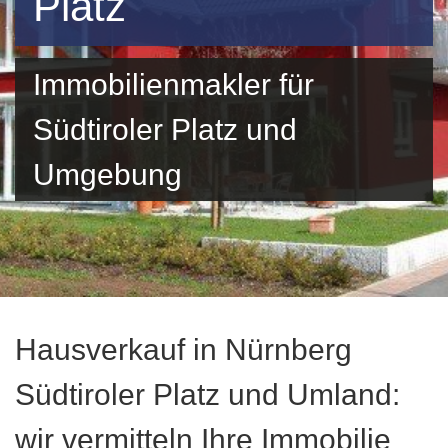
Platz
Immobilienmakler für
Südtiroler Platz und
Umgebung
Hausverkauf in Nürnberg
Südtiroler Platz und Umland:
wir vermitteln Ihre Immobilie