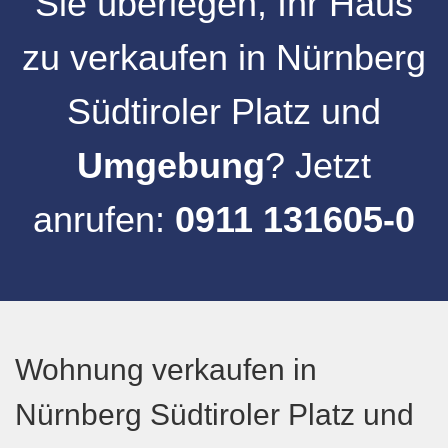
Sie überlegen, Ihr
Haus
zu verkaufen
in
Nürnberg
Südtiroler Platz
und
Umgebung
? Jetzt
anrufen:
0911 131605-0
Wohnung verkaufen in
Nürnberg Südtiroler Platz und