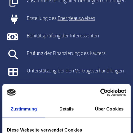
Zusammenstellung aller benötigten Unterlagen
Erstellung des
Energieausweises
Bonitätsprüfung der Interessenten
Prüfung der Finanzierung des Käufers
Unterstützung bei den Vertragsverhandlungen
Vorbereitung des Kaufvertrages/Mietvertrages
Vorbereitung und Koordinierung des
Zustimmung
Details
Über Cookies
Notartermins
Marktdaten
Diese Webseite verwendet Cookies