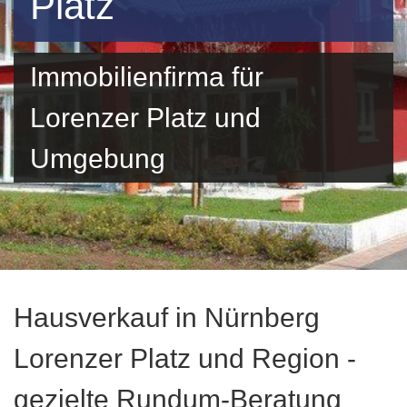
Platz
Immobilienfirma für
Lorenzer Platz und
Umgebung
Hausverkauf in Nürnberg
Lorenzer Platz und Region -
gezielte Rundum-Beratung