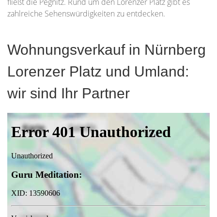
fließt die Pegnitz. Rund um den Lorenzer Platz gibt es
zahlreiche Sehenswürdigkeiten zu entdecken.
Wohnungsverkauf in Nürnberg
Lorenzer Platz und Umland:
wir sind Ihr Partner