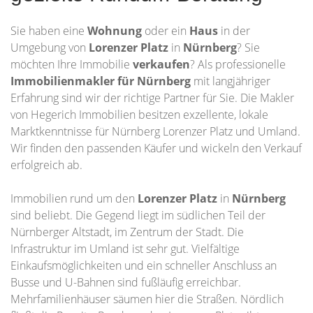
Sie haben eine
Wohnung
oder ein
Haus
in der
Umgebung von
Lorenzer Platz
in
Nürnberg
? Sie
möchten Ihre Immobilie
verkaufen
? Als professionelle
Immobilienmakler für Nürnberg
mit langjähriger
Erfahrung sind wir der richtige Partner für Sie. Die Makler
von Hegerich Immobilien besitzen exzellente, lokale
Marktkenntnisse für Nürnberg Lorenzer Platz und Umland.
Wir finden den passenden Käufer und wickeln den Verkauf
erfolgreich ab.
Immobilien rund um den
Lorenzer Platz
in
Nürnberg
sind beliebt. Die Gegend liegt im südlichen Teil der
Nürnberger Altstadt, im Zentrum der Stadt. Die
Infrastruktur im Umland ist sehr gut. Vielfältige
Einkaufsmöglichkeiten und ein schneller Anschluss an
Busse und U-Bahnen sind fußläufig erreichbar.
Mehrfamilienhäuser säumen hier die Straßen. Nördlich