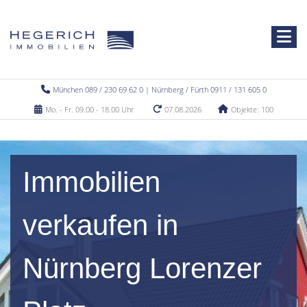
München 089 / 230 69 62 0 | Nürnberg / Fürth 0911 / 131 605 0
Mo. - Fr. 09.00 - 18.00 Uhr
07.08.2026
Objekte: 100
Immobilien
verkaufen in
Nürnberg Lorenzer