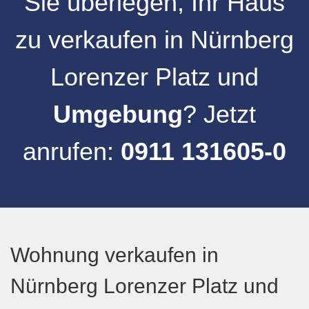
Sie überlegen, Ihr
Haus
zu verkaufen
in
Nürnberg
Lorenzer Platz
und
Umgebung
? Jetzt
anrufen:
0911 131605-0
Wohnung verkaufen in
Nürnberg Lorenzer Platz und