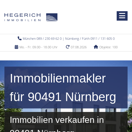
München 089 / 230 69 62 0 | Nürnberg / Fürth 0911 / 131 605 0
Mo. - Fr. 09.00 - 18.00 Uhr
07.08.2026
Objekte: 100
Immobilienmakler
für 90491 Nürnberg
Immobilien verkaufen in