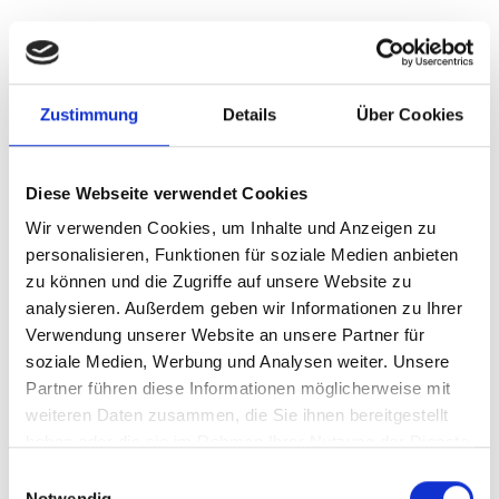
Wie viel ist Ihre Immobilie in
90491 Nürnberg wert?
Zustimmung
Details
Über Cookies
Ihr Ergebnis in wenigen Minuten
Diese Webseite verwendet Cookies
per E-Mail
Wir verwenden Cookies, um Inhalte und Anzeigen zu
personalisieren, Funktionen für soziale Medien anbieten
Kauf- und Mietpreise für 90491
zu können und die Zugriffe auf unsere Website zu
analysieren. Außerdem geben wir Informationen zu Ihrer
Nürnberg
Verwendung unserer Website an unsere Partner für
soziale Medien, Werbung und Analysen weiter. Unsere
Partner führen diese Informationen möglicherweise mit
Kostenlos und unverbindlich
weiteren Daten zusammen, die Sie ihnen bereitgestellt
haben oder die sie im Rahmen Ihrer Nutzung der Dienste
gesammelt haben.
Preise für 90491 Nürnberg
Einwilligungsauswahl
Notwendig