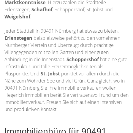
Marktkenntnisse
. Hierzu zählen die Stadtteile
Erlenstegen,
Schafhof
, Schoppershof, St. Jobst und
Weigelshof
.
Jeder Stadtteil in 90491 Nürnberg hat etwas zu bieten.
Erlenstegen
beispielsweise gehört zu den vornehmen
Nürnberger Vierteln und überzeugt durch prächtige
Villengegenden mit tollen Gärten und einer guten
Anbindung in die Innenstadt.
Schoppershof
hat eine gute
Infrastruktur und tolle Freizeitmöglichkeiten als
Pluspunkte. Und
St. Jobst
punktet vor allem durch die
Nähe zum Wöhrder See und viel Grün. Ganz gleich, wo in
90491 Nürnberg Sie Ihre Immobilie verkaufen wollen.
Hegerich Immobilien berät Sie vertrauensvoll rund um den
Immobilienverkauf. Freuen Sie sich auf einen intensiven
und produktiven Kontakt.
Immobilienbüro für 90491