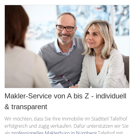
Makler-Service von A bis Z - individuell
& transparent
Wir möchten, dass Sie Ihre Immobilie im Stadtteil Tafelhof
erfolgreich und zügig verkaufen. Dafür unterstützen wir Sie
als
professionelles Maklerbüro in Nürnberg
Tafelhof mit