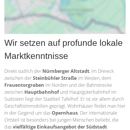
Wir setzen auf profunde lokale
Marktkenntnisse
Direkt südlich der
Nürnberger Altstadt
, im Dreieck
zwischen der
Steinbühler Straße
im Westen, dem
Frauentorgraben
im Norden und der Bahnstrecke
zwischen
Hauptbahnhof
und Hauptgüterbahnhof im
Südosten liegt der Stadtteil Tafelhof. Er ist vor allem durch
Geschäftsimmobilien geprägt. Wohnhäuser findet man hier
in der Gegend um das
Opernhaus
. Der internationale
Ortsteil ist besonders bei jungen Menschen beliebt, die
das
vielfältige Einkaufsangebot
der Südstadt