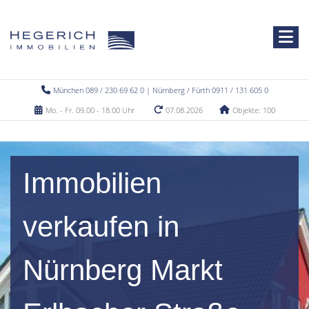
München 089 / 230 69 62 0 | Nürnberg / Fürth 0911 / 131 605 0
Mo. - Fr. 09.00 - 18.00 Uhr
07.08.2026
Objekte: 100
Immobilien
verkaufen in
Nürnberg Markt