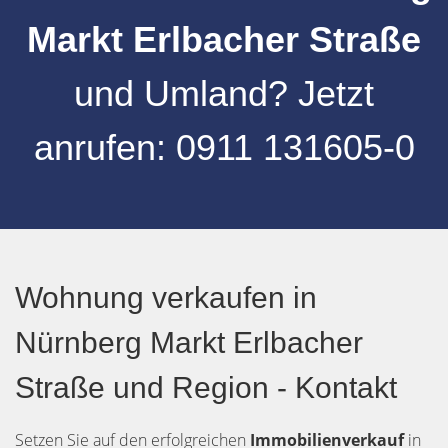
Markt Erlbacher Straße
und
Umland
?
Jetzt
anrufen:
0911 131605-0
Wohnung verkaufen in
Nürnberg Markt Erlbacher
Straße und Region - Kontakt
Setzen Sie auf den erfolgreichen
Immobilienverkauf
in