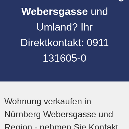
Webersgasse
und
Umland
?
Ihr
Direktkontakt:
0911
131605-0
Wohnung verkaufen in
Nürnberg Webersgasse und
Region - nehmen Sie Kontakt