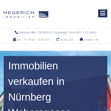
München 089 / 230 69 62 0 | Nürnberg / Fürth 0911 / 131 605 0
Mo. - Fr. 09.00 - 18.00 Uhr
06.08.2026
Objekte: 99
Immobilien
verkaufen in
Nürnberg