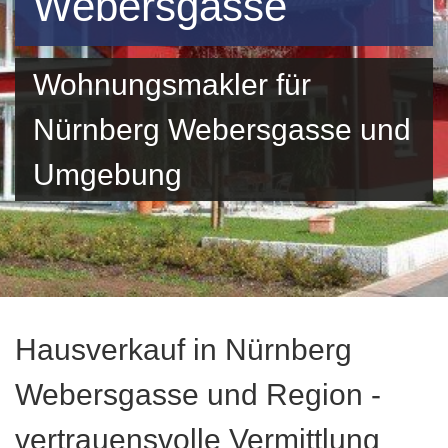
Webersgasse
Wohnungsmakler für
Nürnberg Webersgasse und
Umgebung
Hausverkauf in Nürnberg
Webersgasse und Region -
vertrauensvolle Vermittlung