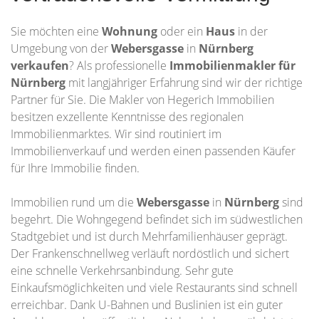
Sie möchten eine
Wohnung
oder ein
Haus
in der
Umgebung von der
Webersgasse
in
Nürnberg
verkaufen
? Als professionelle
Immobilienmakler für
Nürnberg
mit langjähriger Erfahrung sind wir der richtige
Partner für Sie. Die Makler von Hegerich Immobilien
besitzen exzellente Kenntnisse des regionalen
Immobilienmarktes. Wir sind routiniert im
Immobilienverkauf und werden einen passenden Käufer
für Ihre Immobilie finden.
Immobilien rund um die
Webersgasse
in
Nürnberg
sind
begehrt. Die Wohngegend befindet sich im südwestlichen
Stadtgebiet und ist durch Mehrfamilienhäuser geprägt.
Der Frankenschnellweg verläuft nordöstlich und sichert
eine schnelle Verkehrsanbindung. Sehr gute
Einkaufsmöglichkeiten und viele Restaurants sind schnell
erreichbar. Dank U-Bahnen und Buslinien ist ein guter