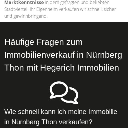
Marktkenntnisse
in dem gefragten und beliebten
Stadtviertel. Ihr Eigenheim verkaufen wir schnell, sicher
und gewinnbringend.
Häufige Fragen zum
Immobilienverkauf in Nürnberg
Thon mit Hegerich Immobilien
Wie schnell kann ich meine Immobilie
in Nürnberg Thon verkaufen?