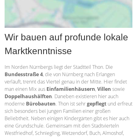
Wir bauen auf profunde lokale
Marktkenntnisse
Im Norden Nürnbergs liegt der Stadtteil Thon. Die
Bundesstraße 4
, die von Nürnberg nach Erlangen
verläuft, trennt das Viertel genau in der Mitte. Hier findet
man einen Mix aus
Einfamilienhäusern
,
Villen
sowie
Doppelhaushälften
. Daneben existieren hier auch
moderne
Bürobauten
. Thon ist sehr
gepflegt
und erfreut
sich besonders bei jungen Familien einer großen
Beliebtheit. Neben einigen Kindergärten gibt es hier auch
eine Grundschule. Gemeinsam mit den Stadtvierteln
Westfriedhof, Schniegling, Wetzendorf, Buch, Almoshof,