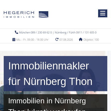
München 089 / 230 69 62 0 | Nürnberg / Fürth 0911 / 131 605 0
Mo. - Fr. 09.00 - 18.00 Uhr
07.08.2026
Objekte: 100
Immobilienmakler
für Nürnberg Thon
Immobilien in Nürnberg