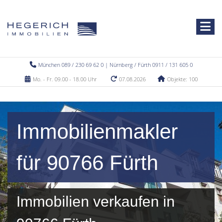
München 089 / 230 69 62 0 | Nürnberg / Fürth 0911 / 131 605 0
Mo. - Fr. 09.00 - 18.00 Uhr
07.08.2026
Objekte: 100
Immobilienmakler
für 90766 Fürth
Immobilien verkaufen in