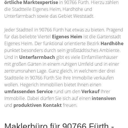
örtliche Marktexpertise
in 90766 Fürth. Hierzu zählen
die Stadtteile Eigenes Heim, Hardhöhe und
Unterfarrnbach sowie das Gebiet Weststadt.
Jeder Stadtteil in 90766 Fürth hat etwas zu bieten. Prägend
für das beliebte Viertel
Eigenes Heim
ist die Gartenstadt
Eigenes Heim. Der funktional orientierte Bezirk
Hardhöhe
punktet besonders durch sein großstädtisches Ambiente.
Und in
Unterfarrnbach
gibt es viele Einfamilienhäuser
mit großen Gärten in einem ruhigen Umfeld und in einer
zentrumsnahen Lage. Ganz gleich, in welchem der drei
Stadtteile in 90766 Fürth Sie Ihre Immobilie verkaufen
wollen. Hegerich Immobilien bietet Ihnen einen
umfassenden Service
rund um den
Verkauf
Ihrer
Immobilie. Dabei dürfen Sie sich auf einen
intensiven
und
produktiven Kontakt
freuen.
Maklerbüro für 90766 Fürth -