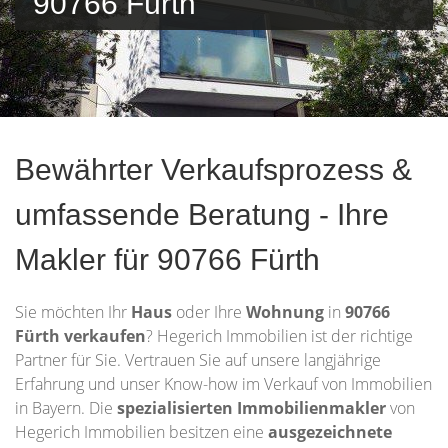
90766 Fürth
Bewährter Verkaufsprozess &
umfassende Beratung - Ihre
Makler für 90766 Fürth
Sie möchten Ihr
Haus
oder Ihre
Wohnung
in
90766
Fürth
verkaufen
? Hegerich Immobilien ist der richtige
Partner für Sie. Vertrauen Sie auf unsere langjährige
Erfahrung und unser Know-how im Verkauf von Immobilien
in Bayern. Die
spezialisierten Immobilienmakler
von
Hegerich Immobilien besitzen eine
ausgezeichnete