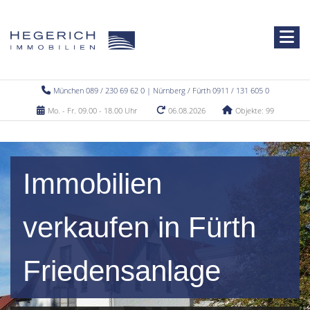
München 089 / 230 69 62 0 | Nürnberg / Fürth 0911 / 131 605 0
Mo. - Fr. 09.00 - 18.00 Uhr
06.08.2026
Objekte: 99
Immobilien
verkaufen in Fürth
Friedensanlage