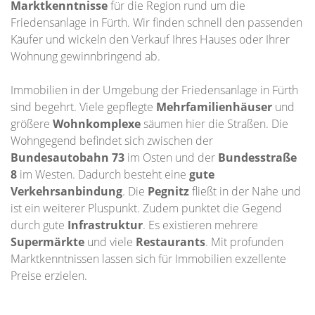
Marktkenntnisse
für die Region rund um die
Friedensanlage in Fürth. Wir finden schnell den passenden
Käufer und wickeln den Verkauf Ihres Hauses oder Ihrer
Wohnung gewinnbringend ab.
Immobilien in der Umgebung der Friedensanlage in Fürth
sind begehrt. Viele gepflegte
Mehrfamilienhäuser
und
größere
Wohnkomplexe
säumen hier die Straßen. Die
Wohngegend befindet sich zwischen der
Bundesautobahn 73
im Osten und der
Bundesstraße
8
im Westen. Dadurch besteht eine
gute
Verkehrsanbindung
. Die
Pegnitz
fließt in der Nähe und
ist ein weiterer Pluspunkt. Zudem punktet die Gegend
durch gute
Infrastruktur
. Es existieren mehrere
Supermärkte
und viele
Restaurants
. Mit profunden
Marktkenntnissen lassen sich für Immobilien exzellente
Preise erzielen.