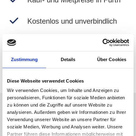
Kostenlos und unverbindlich
Preise in Fürth berechnen!
Zustimmung
Details
Über Cookies
Immobilie jetzt bewerten
Diese Webseite verwendet Cookies
Wir verwenden Cookies, um Inhalte und Anzeigen zu
personalisieren, Funktionen für soziale Medien anbieten
zu können und die Zugriffe auf unsere Website zu
Immobilienverkauf in Fürth
analysieren. Außerdem geben wir Informationen zu Ihrer
Verwendung unserer Website an unsere Partner für
Friedensanlage und Region:
soziale Medien, Werbung und Analysen weiter. Unsere
Partner führen diese Informationen möglicherweise mit