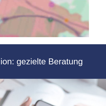
ion: gezielte Beratung