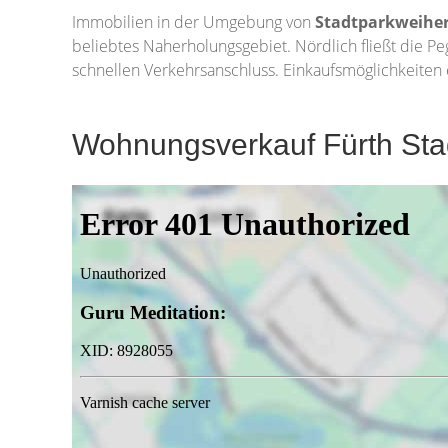
Immobilien in der Umgebung von
Stadtparkweihe
beliebtes Naherholungsgebiet. Nördlich fließt die P
schnellen Verkehrsanschluss. Einkaufsmöglichkeiten 
Wohnungsverkauf Fürth Sta