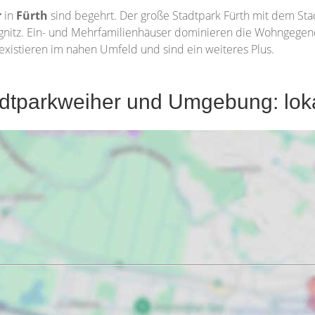
r
in
Fürth
sind begehrt. Der große Stadtpark Fürth mit dem Sta
egnitz. Ein- und Mehrfamilienhäuser dominieren die Wohngegend
existieren im nahen Umfeld und sind ein weiteres Plus.
dtparkweiher und Umgebung: loka