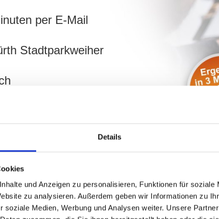
inuten per E-Mail
ürth Stadtparkweiher
ch
weiher berechnen!
Details
Cookies
nhalte und Anzeigen zu personalisieren, Funktionen für soziale
Website zu analysieren. Außerdem geben wir Informationen zu I
r soziale Medien, Werbung und Analysen weiter. Unsere Partner
 Stadtparkweiher und Umgebung: 