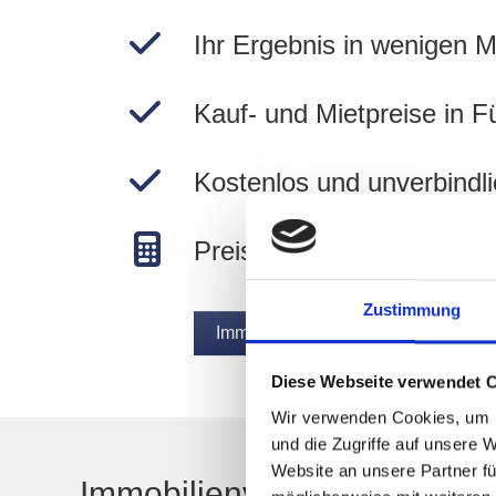
Ihr Ergebnis in wenigen M
Kauf- und Mietpreise in F
Kostenlos und unverbindli
Preise in Fürth Stadtpark
Zustimmung
Immobilie jetzt bewerten
Diese Webseite verwendet 
Wir verwenden Cookies, um I
und die Zugriffe auf unsere 
Website an unsere Partner fü
Immobilienverkauf in Fürth