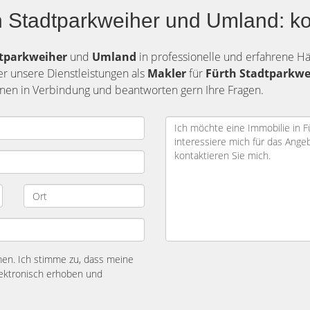
 Stadtparkweiher und Umland: ko
tparkweiher
und
Umland
in professionelle und erfahrene Hän
er unsere Dienstleistungen als
Makler
für
Fürth Stadtparkw
Ihnen in Verbindung und beantworten gern Ihre Fragen.
n. Ich stimme zu, dass meine
ektronisch erhoben und