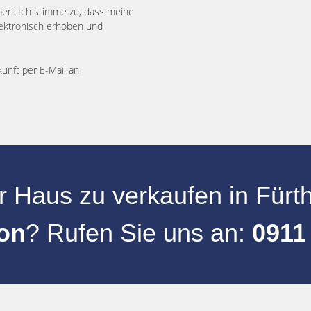
n. Ich stimme zu, dass meine
ektronisch erhoben und
kunft per E-Mail an
hr
Haus zu verkaufen
in
Fürt
on
? Rufen Sie uns an:
0911