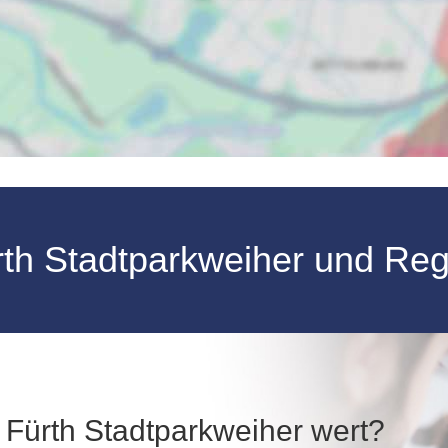
th Stadtparkweiher und Reg
in Fürth Stadtparkweiher wert?